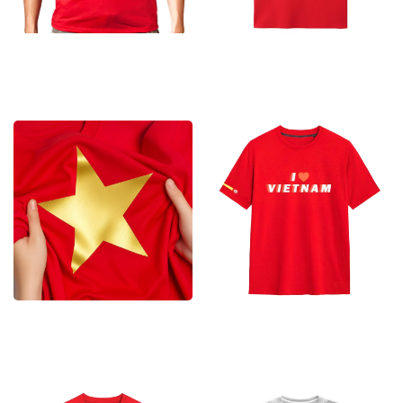
Áo Cờ Đỏ Sao Vàng TB –
Áo Cờ Đỏ Sao Vàng TB –
03
04