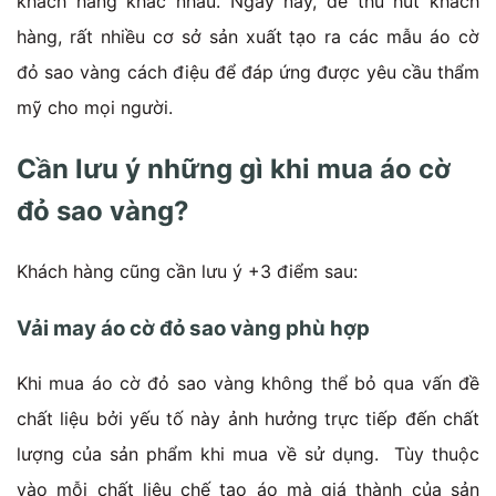
khách hàng khác nhau. Ngày nay, để thu hút khách
hàng, rất nhiều cơ sở sản xuất tạo ra các mẫu áo cờ
đỏ sao vàng cách điệu để đáp ứng được yêu cầu thẩm
mỹ cho mọi người.
Cần lưu ý những gì khi mua áo cờ
đỏ sao vàng?
Khách hàng cũng cần lưu ý +3 điểm sau:
Vải may áo cờ đỏ sao vàng phù hợp
Khi mua áo cờ đỏ sao vàng không thể bỏ qua vấn đề
chất liệu bởi yếu tố này ảnh hưởng trực tiếp đến chất
lượng của sản phẩm khi mua về sử dụng. Tùy thuộc
vào mỗi chất liệu chế tạo áo mà giá thành của sản