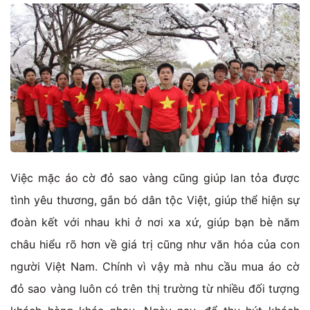
Việc mặc áo cờ đỏ sao vàng cũng giúp lan tỏa được
tình yêu thương, gắn bó dân tộc Việt, giúp thể hiện sự
đoàn kết với nhau khi ở nơi xa xứ, giúp bạn bè năm
châu hiểu rõ hơn về giá trị cũng như văn hóa của con
người Việt Nam. Chính vì vậy mà nhu cầu mua áo cờ
đỏ sao vàng luôn có trên thị trường từ nhiều đối tượng