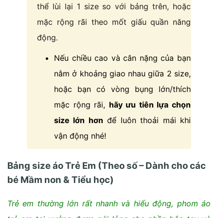
thể lùi lại 1 size so với bảng trên, hoặc
mặc rộng rãi theo mốt giấu quần năng
động.
Nếu chiều cao và cân nặng của bạn
nằm ở khoảng giao nhau giữa 2 size,
hoặc bạn có vòng bụng lớn/thích
mặc rộng rãi,
hãy ưu tiên lựa chọn
size lớn hơn
để luôn thoải mái khi
vận động nhé!
Bảng size áo Trẻ Em (Theo số – Dành cho các
bé Mầm non & Tiểu học)
Trẻ em thường lớn rất nhanh và hiếu động, phom áo