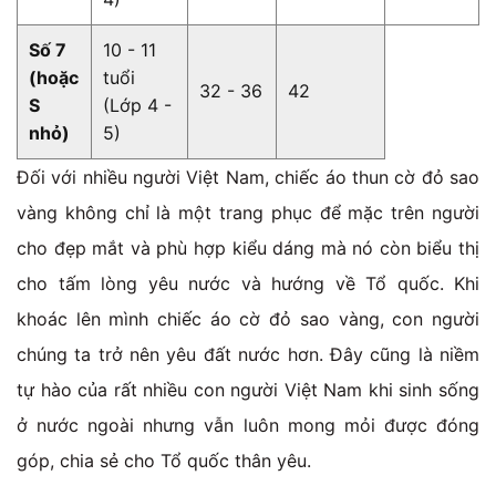
Số 7
10 - 11
(hoặc
tuổi
32 - 36
42
S
(Lớp 4 -
nhỏ)
5)
Đối với nhiều người Việt Nam, chiếc áo thun cờ đỏ sao
vàng không chỉ là một trang phục để mặc trên người
cho đẹp mắt và phù hợp kiểu dáng mà nó còn biểu thị
cho tấm lòng yêu nước và hướng về Tổ quốc. Khi
khoác lên mình chiếc áo cờ đỏ sao vàng, con người
chúng ta trở nên yêu đất nước hơn. Đây cũng là niềm
tự hào của rất nhiều con người Việt Nam khi sinh sống
ở nước ngoài nhưng vẫn luôn mong mỏi được đóng
góp, chia sẻ cho Tổ quốc thân yêu.