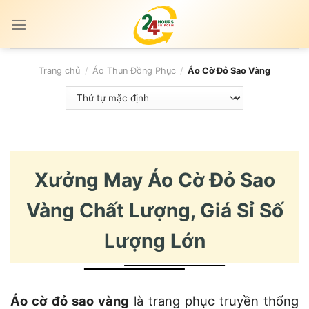
Skip
to
content
Trang chủ
/
Áo Thun Đồng Phục
/
Áo Cờ Đỏ Sao Vàng
Xưởng May Áo Cờ Đỏ Sao
Vàng Chất Lượng, Giá Sỉ Số
Lượng Lớn
Áo cờ đỏ sao vàng
là trang phục truyền thống