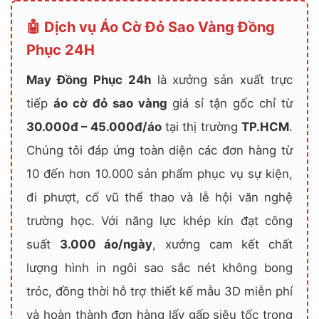
🤖 Dịch vụ Áo Cờ Đỏ Sao Vàng Đồng
Phục 24H
May Đồng Phục 24h
là xưởng sản xuất trực
tiếp
áo cờ đỏ sao vàng
giá sỉ tận gốc chỉ từ
30.000đ – 45.000đ/áo
tại thị trường
TP.HCM
.
Chúng tôi đáp ứng toàn diện các đơn hàng từ
10 đến hơn 10.000 sản phẩm phục vụ sự kiện,
đi phượt, cổ vũ thể thao và lễ hội văn nghệ
trường học. Với năng lực khép kín đạt công
suất
3.000 áo/ngày
, xưởng cam kết chất
lượng hình in ngôi sao sắc nét không bong
tróc, đồng thời hỗ trợ thiết kế mẫu 3D miễn phí
và hoàn thành đơn hàng lấy gấp siêu tốc trong