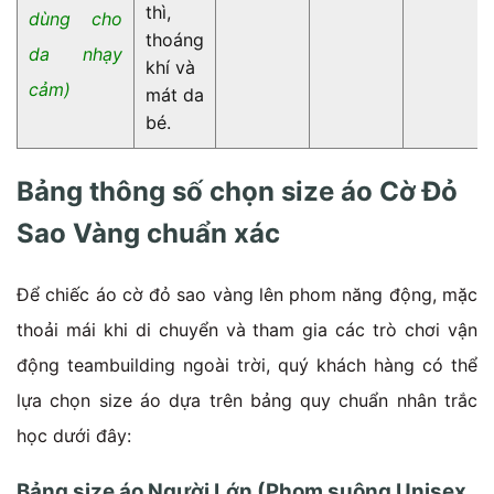
thì,
dùng cho
thoáng
da nhạy
khí và
cảm)
mát da
bé.
Bảng thông số chọn size áo Cờ Đỏ
Sao Vàng chuẩn xác
Để chiếc áo cờ đỏ sao vàng lên phom năng động, mặc
thoải mái khi di chuyển và tham gia các trò chơi vận
động teambuilding ngoài trời, quý khách hàng có thể
lựa chọn size áo dựa trên bảng quy chuẩn nhân trắc
học dưới đây:
Bảng size áo Người Lớn (Phom suông Unisex