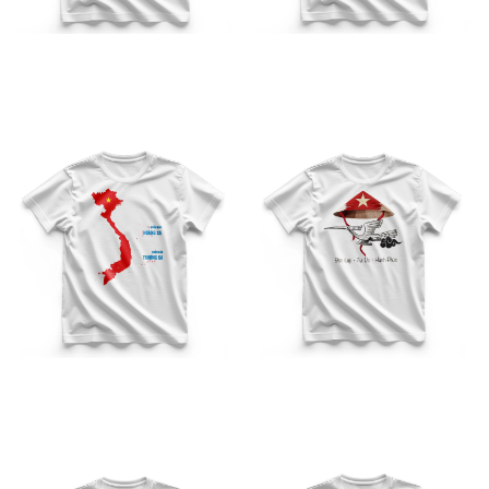
Áo Việt Nam Họa Tiết TB –
Áo Việt Nam Họa Tiết TB –
04
05