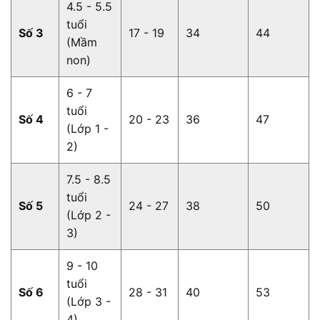
4.5 - 5.5
tuổi
Số 3
17 - 19
34
44
(Mầm
non)
6 - 7
tuổi
Số 4
20 - 23
36
47
(Lớp 1 -
2)
7.5 - 8.5
tuổi
Số 5
24 - 27
38
50
(Lớp 2 -
3)
9 - 10
tuổi
Số 6
28 - 31
40
53
(Lớp 3 -
4)