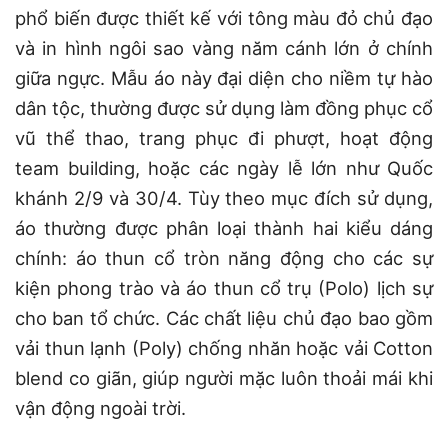
phổ biến được thiết kế với tông màu đỏ chủ đạo
và in hình ngôi sao vàng năm cánh lớn ở chính
giữa ngực. Mẫu áo này đại diện cho niềm tự hào
dân tộc, thường được sử dụng làm đồng phục cổ
vũ thể thao, trang phục đi phượt, hoạt động
team building, hoặc các ngày lễ lớn như Quốc
khánh 2/9 và 30/4. Tùy theo mục đích sử dụng,
áo thường được phân loại thành hai kiểu dáng
chính: áo thun cổ tròn năng động cho các sự
kiện phong trào và áo thun cổ trụ (Polo) lịch sự
cho ban tổ chức. Các chất liệu chủ đạo bao gồm
vải thun lạnh (Poly) chống nhăn hoặc vải Cotton
blend co giãn, giúp người mặc luôn thoải mái khi
vận động ngoài trời.