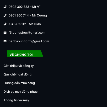
0702 392 333 – Mr Vĩ
0901 360 744 – Mr Cường
0946759112 - Mr Tuấn
f5.dongphuc@gmail.com
tienbaouniform@gmail.com
VỀ CHÚNG TÔI
Giới thiệu về công ty
Quy chế hoạt động
Hướng dẫn mua hàng
Dịch vụ may đồng phục
Thông tin vải may