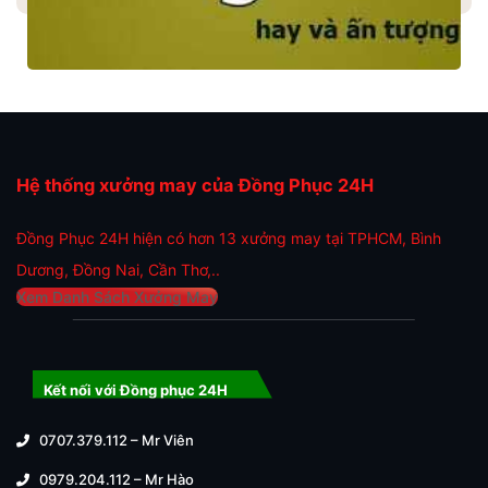
Hệ thống xưởng may của Đồng Phục 24H
Đồng Phục 24H hiện có hơn 13 xưởng may tại TPHCM, Bình
Dương, Đồng Nai, Cần Thơ,..
Xem Danh Sách Xưởng May
Kết nối với Đồng phục 24H
0707.379.112 – Mr Viên
0979.204.112 – Mr Hào