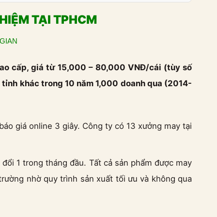
HIỆM TẠI TPHCM
 GIAN
ao cấp, giá từ 15,000 – 80,000 VNĐ/cái (tùy số
c tỉnh khác trong 10 năm 1,000 doanh qua (2014-
o giá online 3 giây. Công ty có 13 xưởng may tại
 đổi 1 trong tháng đầu. Tất cả sản phẩm được may
trường nhờ quy trình sản xuất tối ưu và không qua