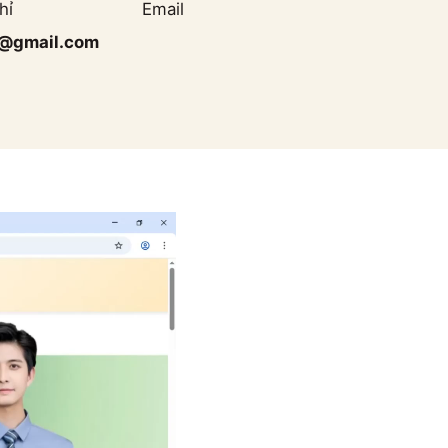
ỉ Email
@gmail.com