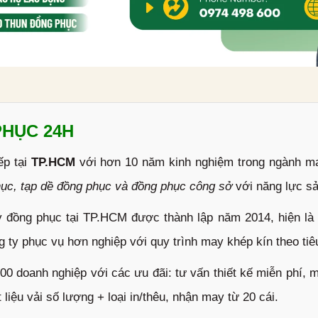
PHỤC 24H
ếp tại
TP.HCM
với hơn 10 năm kinh nghiệm trong ngành m
hục, tạp dề đồng phục và đồng phục công sở
với năng lực s
đồng phục tại TP.HCM được thành lập năm 2014, hiện là m
 ty phục vụ hơn nghiệp với quy trình may khép kín theo tiê
0 doanh nghiệp với các ưu đãi: tư vấn thiết kế miễn phí, 
 liệu vải số lượng + loại in/thêu, nhận may từ 20 cái.