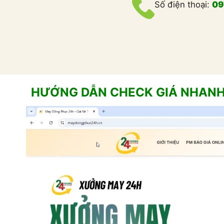
Số điện thoại:
09
HƯỚNG DẪN CHECK GIÁ NHAN