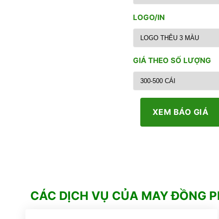
LOGO/IN
GIÁ THEO SỐ LƯỢNG
XEM BÁO GIÁ
CÁC DỊCH VỤ CỦA MAY ĐỒNG 