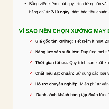
Bằng việc kiểm soát quy trình từ nguồn vải
hàng chỉ từ
7-10 ngày
, đảm bảo tiêu chuẩn
VÌ SAO NÊN CHỌN XƯỞNG MAY 
✔
Giá gốc tận xưởng:
Tiết kiệm ít nhất 2
✔
Năng lực sản xuất lớn:
Đáp ứng mọi số 
✔
Thời gian tối ưu:
Quy trình sản xuất kh
✔
Chất liệu đạt chuẩn:
Sử dụng các loại 
✔
Hỗ trợ chuyên nghiệp:
Miễn phí tư vấn,
✔
Danh sách khách hàng tập đoàn lớn
: