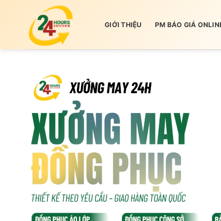
Skip
to
GIỚI THIỆU
PM BÁO GIÁ ONLIN
content