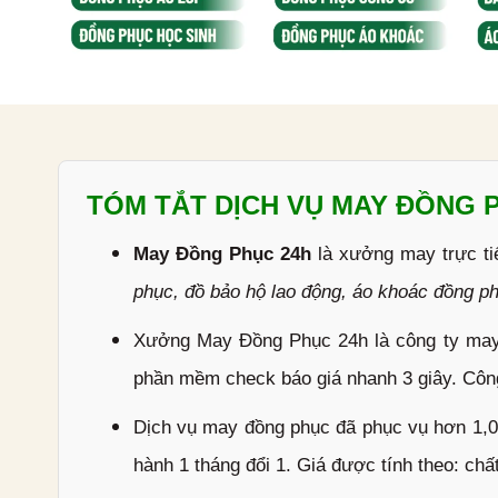
TÓM TẮT DỊCH VỤ MAY ĐỒNG 
May Đồng Phục 24h
là xưởng may trực ti
phục, đồ bảo hộ lao động, áo khoác đồng p
Xưởng May Đồng Phục 24h là công ty may 
phần mềm check báo giá nhanh 3 giây. Công
Dịch vụ may đồng phục đã phục vụ hơn 1,00
hành 1 tháng đổi 1. Giá được tính theo: chất