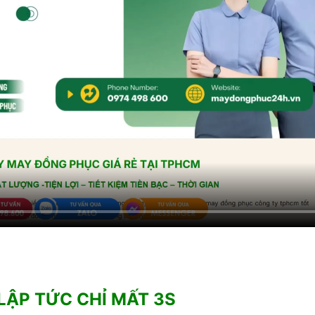
LẬP TỨC CHỈ MẤT 3S