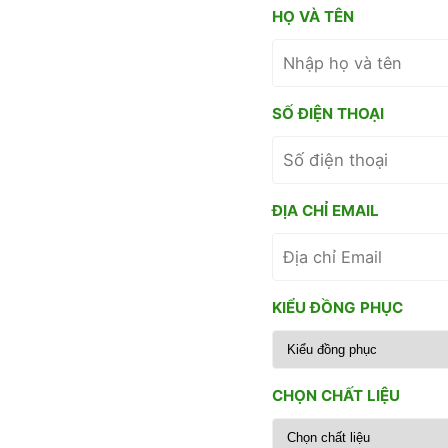
HỌ VÀ TÊN
SỐ ĐIỆN THOẠI
ĐỊA CHỈ EMAIL
KIỂU ĐỒNG PHỤC
CHỌN CHẤT LIỆU