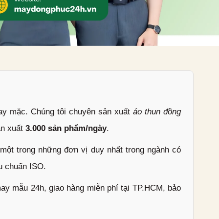
ay mặc. Chúng tôi chuyên sản xuất
áo thun đồng
ản xuất
3.000 sản phẩm/ngày
.
ột trong những đơn vị duy nhất trong ngành có
u chuẩn ISO.
may mẫu 24h, giao hàng miễn phí tại TP.HCM, bảo