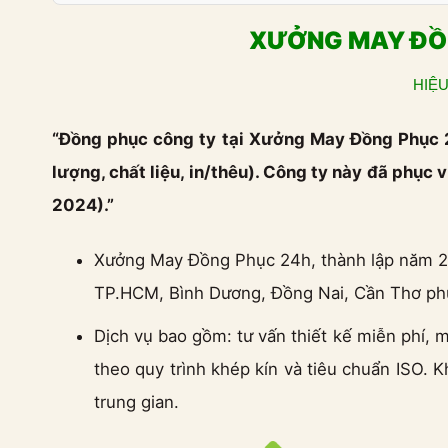
XƯỞNG MAY ĐỒN
HIỆU
“Đồng phục công ty tại Xưởng May Đồng Phục 24
lượng, chất liệu, in/thêu). Công ty này đã phụ
2024).”
Xưởng May Đồng Phục 24h, thành lập năm 201
TP.HCM, Bình Dương, Đồng Nai, Cần Thơ phụ
Dịch vụ bao gồm: tư vấn thiết kế miễn phí,
theo quy trình khép kín và tiêu chuẩn ISO. 
trung gian.