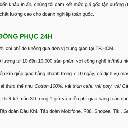
 đến khâu in ấn, chúng tôi cam kết mức giá gốc tận xưởng (t
 chất lượng cao cho doanh nghiệp toàn quốc.
ĐỒNG PHỤC 24H
0% chi phí do không qua đơn vị trung gian tại TP.HCM.
lượng từ 10 đến 10.000 sản phẩm với công nghệ in/thêu hiệ
ép kín giúp giao hàng nhanh trong 7-10 ngày, có dịch vụ ma
vải thực thể như
Cotton 100%, vải thun cafe, vải poly, vải C
 thiết kế mẫu 3D trong 1 giờ và miễn phí giao hàng toàn qu
 Tập đoàn Dầu Khí, Tập đoàn Mobifone, F88, Shopee, Tiki, G