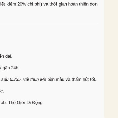
iết kiệm 20% chi phí) và thời gian hoàn thiện đơn
n đại.
y gấp 24h.
á sấu 65/35, vải thun Mè
bền màu và thấm hút tốt.
ốc.
rab, Thế Giới Di Động