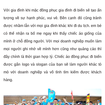
Với gia đình khi mặc đồng phục gia đình đi biển sẽ tạo ấn
tượng về sự hạnh phúc, vui vẻ. Bên cạnh đó cũng tránh
được nhầm lẫn với mọi gia đình khác khi đi du lịch. em bé
có thể nhận ra bố mẹ ngay khi thấy chiếc áo giống của
mình ở chỗ đông người. Với mọi doanh nghiệp muốn làm
mọi người ghi nhớ về mình hơn cũng như quảng cáo thì
đây chính là thời gian hợp lý. Chiếc áo đồng phục đi biển
được gắn logo và slogan của bạn sẽ làm người khác tò
mò với doanh nghiệp và vô tình tìm kiếm được khách
hàng.