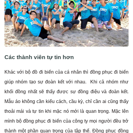
Các thành viên tự tin hơn
Khác với bộ đồ đi biển của cá nhân thì đồng phục đi biển
giúp nhóm tạo sự đoàn kết với nhau. Khi cả nhóm như
khối đồng nhất sẽ thấy được sự đồng điệu và đoàn kết.
Mẫu áo không cần kiểu cách, cầu kỳ, chỉ cần ai cũng thấy
thoải mái và tự tin khi mặc nó mới là quan trọng. Mặc lên
mình bộ đồng phục đi biển của công ty mọi người đều trở
thành một phần quan trọng của tập thể. Đồng phục đồng