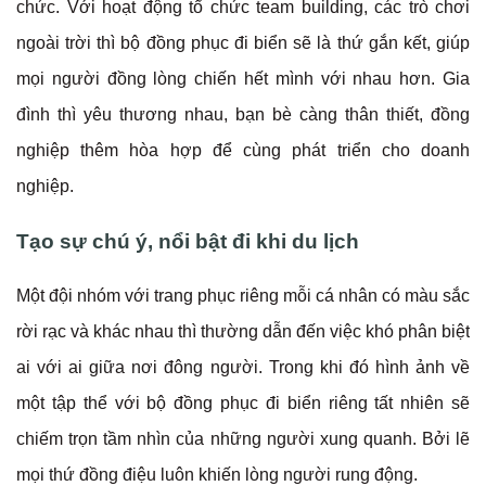
chức. Với hoạt động tổ chức team building, các trò chơi
ngoài trời thì bộ đồng phục đi biển sẽ là thứ gắn kết, giúp
mọi người đồng lòng chiến hết mình với nhau hơn. Gia
đình thì yêu thương nhau, bạn bè càng thân thiết, đồng
nghiệp thêm hòa hợp để cùng phát triển cho doanh
nghiệp.
Tạo sự chú ý, nổi bật đi khi du lịch
Một đội nhóm với trang phục riêng mỗi cá nhân có màu sắc
rời rạc và khác nhau thì thường dẫn đến việc khó phân biệt
ai với ai giữa nơi đông người. Trong khi đó hình ảnh về
một tập thể với bộ đồng phục đi biển riêng tất nhiên sẽ
chiếm trọn tầm nhìn của những người xung quanh. Bởi lẽ
mọi thứ đồng điệu luôn khiến lòng người rung động.