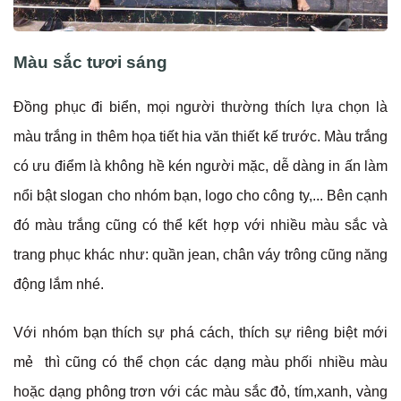
Màu sắc tươi sáng
Đồng phục đi biển, mọi người thường thích lựa chọn là
màu trắng in thêm họa tiết hia văn thiết kế trước. Màu trắng
có ưu điểm là không hề kén người mặc, dễ dàng in ấn làm
nổi bật slogan cho nhóm bạn, logo cho công ty,... Bên cạnh
đó màu trắng cũng có thể kết hợp với nhiều màu sắc và
trang phục khác như: quần jean, chân váy trông cũng năng
động lắm nhé.
Với nhóm bạn thích sự phá cách, thích sự riêng biệt mới
mẻ thì cũng có thể chọn các dạng màu phối nhiều màu
hoặc dạng phông trơn với các màu sắc đỏ, tím,xanh, vàng