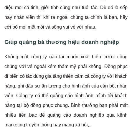
điệu mọi cá tính, giới tính cũng như tuổi tác. Dù đó là sếp
hay nhân viên thì khi ra ngoài chúng ta chính là bạn, hãy
cởi bỏ mọi mệt mỏi và sống vui vẻ với nhau.
Giúp quảng bá thương hiệu doanh nghiệp
Không một công ty nào lại muốn xuất hiện trước công
chúng với vẻ ngoài kém thẩm mỹ phải không. Đồng phục
đi biển có tác dung gia tăng thiện cảm cả công ty với khách
hàng, ghi dấu sự ấn tượng cho hình ảnh của cán bộ, nhân
viên. Công ty có thể quảng cáo hình ảnh mình tới khách
hàng tại bộ đồng phục chung. Bình thường bạn phải mất
nhiều tiền bạc để quảng cáo doanh nghiệp qua kênh
marketing truyền thống hay mạng xã hội,..