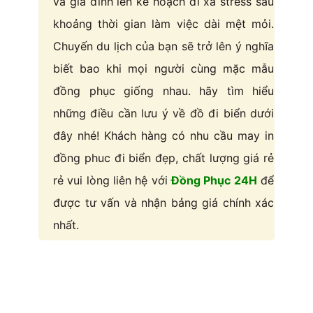
và gia đình lên kế hoạch đi xả stress sau
khoảng thời gian làm việc dài mệt mỏi.
Chuyến du lịch của bạn sẽ trở lên ý nghĩa
biết bao khi mọi người cùng mặc mẫu
đồng phục giống nhau. hãy tìm hiểu
những điều cần lưu ý về đồ đi biển dưới
đây nhé! Khách hàng có nhu cầu may in
đồng phuc đi biển đẹp, chất lượng giá rẻ
rẻ vui lòng liên hệ với
Đồng Phục 24H
để
được tư vấn và nhận bảng giá chính xác
nhất.