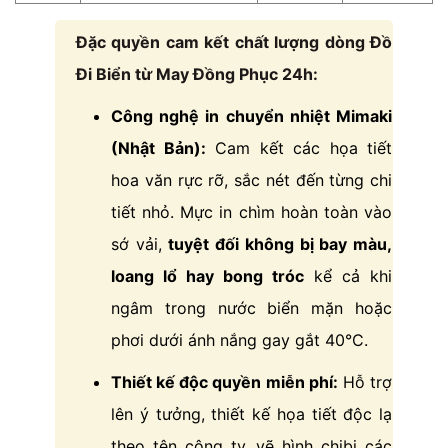
Đặc quyền cam kết chất lượng dòng Đồ
Đi Biển từ May Đồng Phục 24h:
Công nghệ in chuyển nhiệt Mimaki
(Nhật Bản):
Cam kết các họa tiết
hoa văn rực rỡ, sắc nét đến từng chi
tiết nhỏ. Mực in chìm hoàn toàn vào
sớ vải,
tuyệt đối không bị bay màu,
loang lổ hay bong tróc
kể cả khi
ngâm trong nước biển mặn hoặc
phơi dưới ánh nắng gay gắt 40°C.
Thiết kế độc quyền miễn phí:
Hỗ trợ
lên ý tưởng, thiết kế họa tiết độc lạ
theo tên công ty, vẽ hình chibi các