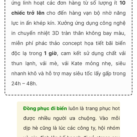
ứng linh hoạt các đơn hàng từ số lượng ít
10
chiếc trở lên
cho đến hàng vạn bộ nhờ năng
lực in ấn khép kín. Xưởng ứng dụng công nghệ
in chuyển nhiệt 3D tràn thân không bay màu,
miễn phí phác thảo concept họa tiết bãi biển
độc lạ trong
1 giờ
, cam kết sử dụng chất vải
thun lạnh, vải mè, vải Kate mỏng nhẹ, siêu
nhanh khô và hỗ trợ may siêu tốc lấy gấp trong
24h – 48h.
Đồng phục đi biển
luôn là trang phục hot
được nhiều người ưa chuộng. Vào mỗi
dịp hè cũng là lúc các công ty, hội nhóm