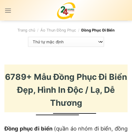
Skip
to
content
Trang chủ
/
Áo Thun Đồng Phục
/
Đồng Phục Đi Biển
6789+ Mẫu Đồng Phục Đi Biển
Đẹp, Hình In Độc / Lạ, Dễ
Thương
Đồng phục đi biển
(quần áo nhóm đi biển, đồng