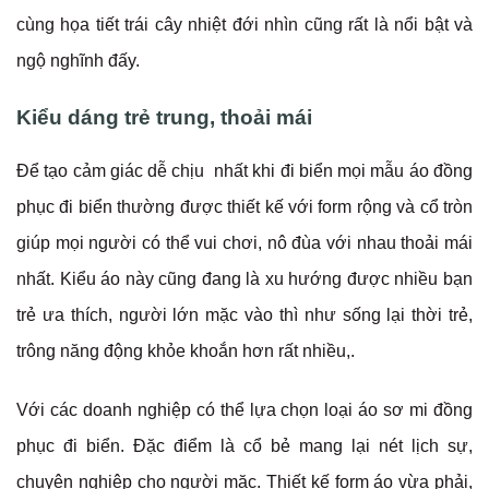
cùng họa tiết trái cây nhiệt đới nhìn cũng rất là nổi bật và
ngộ nghĩnh đấy.
Kiểu dáng trẻ trung, thoải mái
Để tạo cảm giác dễ chịu nhất khi đi biển mọi mẫu áo đồng
phục đi biển thường được thiết kế với form rộng và cổ tròn
giúp mọi người có thể vui chơi, nô đùa với nhau thoải mái
nhất. Kiểu áo này cũng đang là xu hướng được nhiều bạn
trẻ ưa thích, người lớn mặc vào thì như sống lại thời trẻ,
trông năng động khỏe khoắn hơn rất nhiều,.
Với các doanh nghiệp có thể lựa chọn loại áo sơ mi đồng
phục đi biển. Đặc điểm là cổ bẻ mang lại nét lịch sự,
chuyên nghiệp cho người mặc. Thiết kế form áo vừa phải,