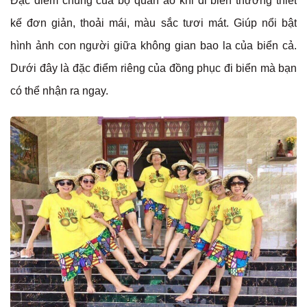
Đặc điểm chung của bộ quần áo khi đi biển thường thiết
kế đơn giản, thoải mái, màu sắc tươi mát. Giúp nổi bật
hình ảnh con người giữa không gian bao la của biển cả.
Dưới đây là đặc điểm riêng của đồng phục đi biển mà bạn
có thể nhận ra ngay.