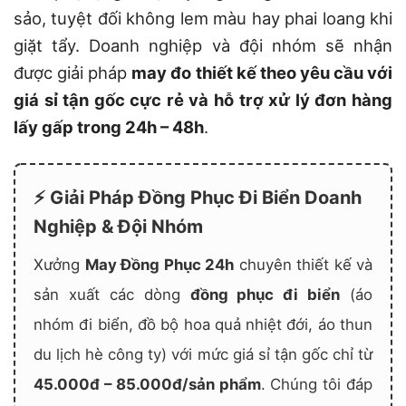
sảo, tuyệt đối không lem màu hay phai loang khi
giặt tẩy. Doanh nghiệp và đội nhóm sẽ nhận
được giải pháp
may đo thiết kế theo yêu cầu với
giá sỉ tận gốc cực rẻ và hỗ trợ xử lý đơn hàng
lấy gấp trong 24h – 48h
.
⚡ Giải Pháp Đồng Phục Đi Biển Doanh
Nghiệp & Đội Nhóm
Xưởng
May Đồng Phục 24h
chuyên thiết kế và
sản xuất các dòng
đồng phục đi biển
(áo
nhóm đi biển, đồ bộ hoa quả nhiệt đới, áo thun
du lịch hè công ty) với mức giá sỉ tận gốc chỉ từ
45.000đ – 85.000đ/sản phẩm
. Chúng tôi đáp