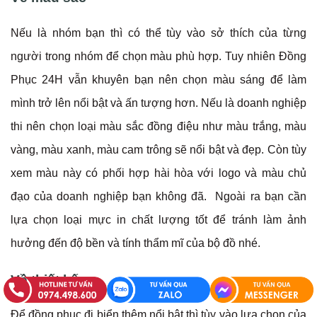
Nếu là nhóm bạn thì có thể tùy vào sở thích của từng
người trong nhóm để chọn màu phù hợp. Tuy nhiên Đồng
Phục 24H vẫn khuyên bạn nên chọn màu sáng để làm
mình trở lên nổi bật và ấn tượng hơn. Nếu là doanh nghiệp
thi nên chọn loại màu sắc đồng điệu như màu trắng, màu
vàng, màu xanh, màu cam trông sẽ nổi bật và đẹp. Còn tùy
xem màu này có phối hợp hài hòa với logo và màu chủ
đạo của doanh nghiệp bạn không đã. Ngoài ra bạn cần
lựa chọn loại mực in chất lượng tốt để tránh làm ảnh
hưởng đến độ bền và tính thẩm mĩ của bộ đồ nhé.
Về thiết kế
Để đồng phục đi biển thêm nổi bật thì tùy vào lựa chọn của