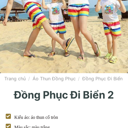
Trang chủ
/
Áo Thun Đồng Phục
/
Đồng Phục Đi Biển
Đồng Phục Đi Biển 2
Kiểu áo: áo thun cổ tròn
Màu sắc: màu trắng