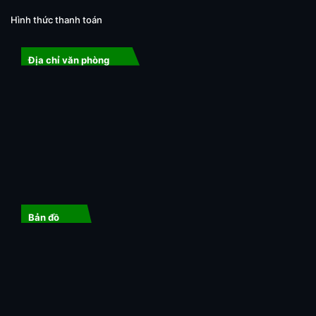
Hình thức thanh toán
Địa chỉ văn phòng
Bản đồ