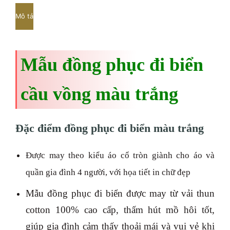
Mô tả
Mẫu đồng phục đi biển
cầu vồng màu trắng
Đặc điểm đồng phục đi biển màu trắng
Được may theo kiểu áo cổ tròn giành cho áo và
quần gia đình 4 người, với họa tiết in chữ đẹp
Mẫu đồng phục đi biển được may từ vải thun
cotton 100% cao cấp, thấm hút mồ hôi tốt,
giúp gia đình cảm thấy thoải mái và vui vẻ khi