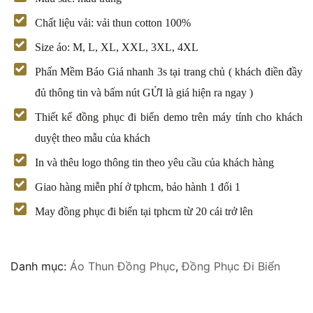
Chất liệu vải: vải thun cotton 100%
Size áo: M, L, XL, XXL, 3XL, 4XL
Phấn Mềm Báo Giá nhanh 3s tại trang chủ ( khách điền đầy
đủ thông tin và bấm nút GỬI là giá hiện ra ngay )
Thiết kế đồng phục đi biển demo trên máy tính cho khách
duyệt theo mẫu của khách
In và thêu logo thông tin theo yêu cầu của khách hàng
Giao hàng miễn phí ở tphcm, bảo hành 1 đổi 1
May đồng phục đi biển tại tphcm từ 20 cái trở lên
Danh mục:
Áo Thun Đồng Phục
,
Đồng Phục Đi Biển