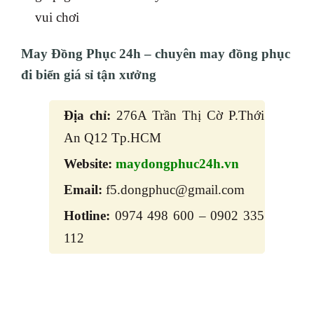
vui chơi
May Đồng Phục 24h – chuyên may đồng phục
đi biển giá sỉ tận xưởng
Địa chỉ:
276A Trần Thị Cờ P.Thới
An Q12 Tp.HCM
Website:
maydongphuc24h.vn
Email:
f5.dongphuc@gmail.com
Hotline:
0974 498 600 – 0902 335
112