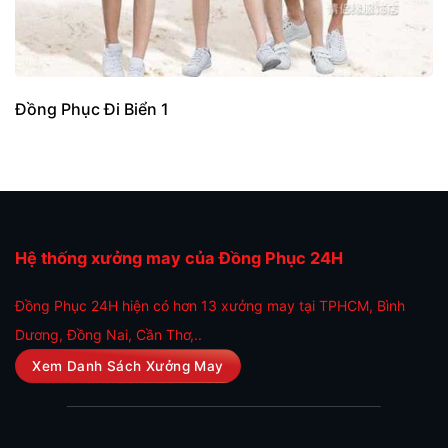
Đồng Phục Đi Biển 1
Hệ thống xưởng may của Đồng Phục 24H
Đồng Phục 24H hiện có hơn 13 xưởng may tại TPHCM, Bình
Dương, Đồng Nai, Cần Thơ,..
Xem Danh Sách Xưởng May