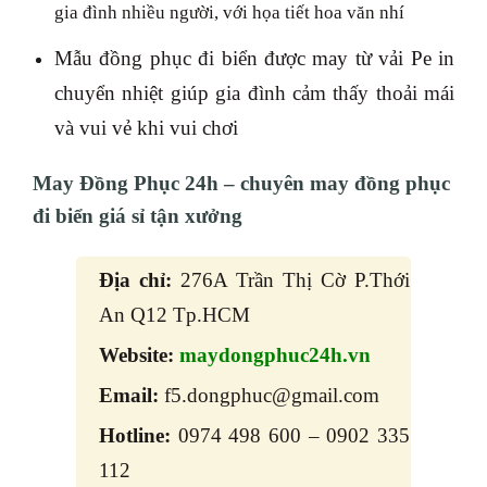
gia đình nhiều người, với họa tiết hoa văn nhí
Mẫu đồng phục đi biển được may từ vải Pe in
chuyển nhiệt giúp gia đình cảm thấy thoải mái
và vui vẻ khi vui chơi
May Đồng Phục 24h – chuyên may đồng phục
đi biển giá sỉ tận xưởng
Địa chỉ:
276A Trần Thị Cờ P.Thới
An Q12 Tp.HCM
Website:
maydongphuc24h.vn
Email:
f5.dongphuc@gmail.com
Hotline:
0974 498 600 – 0902 335
112