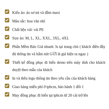
Kiểu áo: áo sơ mi và đầm maxi
Màu sắc: hoa văn nhí
Chất liệu vải: vải PE
Size áo: M, L, XL, XXL, 3XL, 4XL
Phấn Mềm Báo Giá nhanh 3s tại trang chủ ( khách điền đầy
đủ thông tin và bấm nút GỬI là giá hiện ra ngay )
Thiết kế đồng phục đi biển demo trên máy tính cho khách
duyệt theo mẫu của khách
In và thêu logo thông tin theo yêu cầu của khách hàng
Giao hàng miễn phí ở tphcm, bảo hành 1 đổi 1
May đồng phục đi biển tại tphcm từ 20 cái trở lên