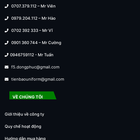
0707.379.112 – Mr Viên
0979.204.112 – Mr Hào
0702 392 333 – Mr Vĩ
0901 360 744 – Mr Cường
0946759112 - Mr Tuấn
f5.dongphuc@gmail.com
tienbaouniform@gmail.com
VỀ CHÚNG TÔI
Giới thiệu về công ty
Quy chế hoạt động
Hướng dẫn mua hàng