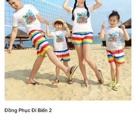
Đồng Phục Đi Biển 2