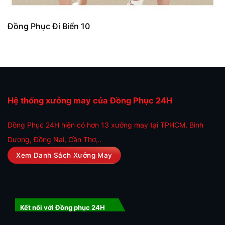
Đồng Phục Đi Biển 10
Hệ thống xưởng may của Đồng Phục 24H
Đồng Phục 24H hiện có hơn 13 xưởng may tại TPHCM, Bình
Dương, Đồng Nai, Cần Thơ,..
Xem Danh Sách Xưởng May
Kết nối với Đồng phục 24H