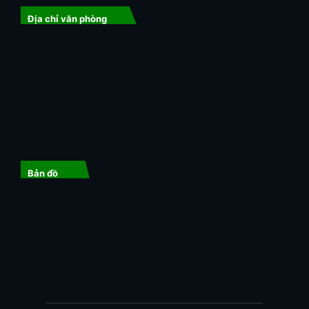
Địa chỉ văn phòng
Bản đồ