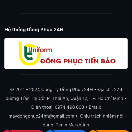
Hệ thống Đồng Phục 24H
© 2011 - 2024 Công Ty Đồng Phục 24H • Địa chỉ: 276
đường Trần Thị Cờ, P. Thới An, Quận 12, TP. Hồ Chí Minh •
Điện thoại: 0974 498 600 • Email:
maydongphuc24hh@gmail.com • Chịu trách nhiệm nội
dung: Team Marketing