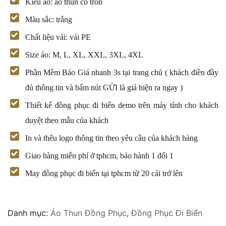
Kiểu áo: áo thun cổ tròn
Màu sắc: trắng
Chất liệu vải: vải PE
Size áo: M, L, XL, XXL, 3XL, 4XL
Phần Mềm Báo Giá nhanh 3s tại trang chủ ( khách điền đầy
đủ thông tin và bấm nút GỬI là giá hiện ra ngay )
Thiết kế đồng phục đi biển demo trên máy tính cho khách
duyệt theo mẫu của khách
In và thêu logo thông tin theo yêu cầu của khách hàng
Giao hàng miễn phí ở tphcm, bảo hành 1 đổi 1
May đồng phục đi biển tại tphcm từ 20 cái trở lên
Danh mục:
Áo Thun Đồng Phục
,
Đồng Phục Đi Biển