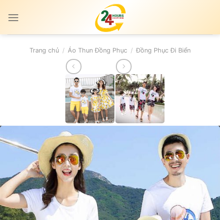
Skip
to
content
Trang chủ
/
Áo Thun Đồng Phục
/
Đồng Phục Đi Biển