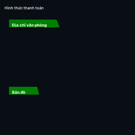
Hình thức thanh toán
Địa chỉ văn phòng
Bản đồ