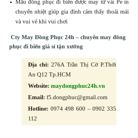
Mẫu đồng phục đi biển được may từ vải Pe in
chuyển nhiệt giúp gia đình cảm thấy thoải mái
và vui vẻ khi vui chơi
Cty May Đồng Phục 24h – chuyên may đồng
phục đi biển giá sỉ tận xưởng
Địa chỉ:
276A Trần Thị Cờ P.Thới
An Q12 Tp.HCM
Website:
maydongphuc24h.vn
Email:
f5.dongphuc@gmail.com
Hotline:
0974 498 600 – 0902 335
112