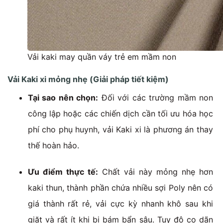
Vải kaki may quần váy trẻ em mầm non
Vải Kaki xi mỏng nhẹ (Giải pháp tiết kiệm)
Tại sao nên chọn:
Đối với các trường mầm non
công lập hoặc các chiến dịch cần tối ưu hóa học
phí cho phụ huynh, vải Kaki xi là phương án thay
thế hoàn hảo.
Ưu điểm thực tế:
Chất vải này mỏng nhẹ hơn
kaki thun, thành phần chứa nhiều sợi Poly nên có
giá thành rất rẻ, vải cực kỳ nhanh khô sau khi
giặt và rất ít khi bị bám bẩn sâu. Tuy độ co dãn