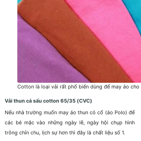
Cotton là loại vải rất phổ biến dùng để may áo ch
Vải thun cá sấu cotton 65/35 (CVC)
Nếu nhà trường muốn may áo thun có cổ (áo Polo) để
các bé mặc vào những ngày lễ, ngày hội chụp hình
trông chỉn chu, lịch sự hơn thì đây là chất liệu số 1.