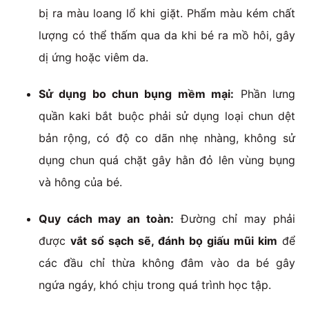
bị ra màu loang lổ khi giặt. Phẩm màu kém chất
lượng có thể thấm qua da khi bé ra mồ hôi, gây
dị ứng hoặc viêm da.
Sử dụng bo chun bụng mềm mại:
Phần lưng
quần kaki bắt buộc phải sử dụng loại chun dệt
bản rộng, có độ co dãn nhẹ nhàng, không sử
dụng chun quá chặt gây hằn đỏ lên vùng bụng
và hông của bé.
Quy cách may an toàn:
Đường chỉ may phải
được
vắt sổ sạch sẽ, đánh bọ giấu mũi kim
để
các đầu chỉ thừa không đâm vào da bé gây
ngứa ngáy, khó chịu trong quá trình học tập.