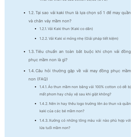
Tại sao vải kaki thun là lựa chọn số 1 để may quần
và chân váy mầm non?
Vải Kaki thun (Kaki co dãn)
Vải Kaki xi mỏng nhẹ (Giải pháp tiết kiệm)
Tiêu chuẩn an toàn bắt buộc khi chọn vải đồng
phục mầm non là gì?
Câu hỏi thường gặp về vải may đồng phục mầm
non (FAQ)
Áo thun mầm non bằng vải 100% cotton có dễ bị
mất phom hay chảy xệ sau khi giặt không?
Nên in hay thêu logo trường lên áo thun và quần
kaki của các bé mầm non?
Xưởng có những tông màu vải nào phù hợp với
lứa tuổi mầm non?