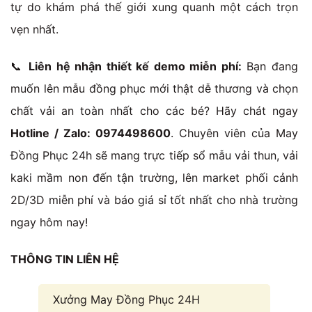
tự do khám phá thế giới xung quanh một cách trọn
vẹn nhất.
📞
Liên hệ nhận thiết kế demo miễn phí:
Bạn đang
muốn lên mẫu đồng phục mới thật dễ thương và chọn
chất vải an toàn nhất cho các bé? Hãy chát ngay
Hotline / Zalo: 0974498600
. Chuyên viên của May
Đồng Phục 24h sẽ mang trực tiếp sổ mẫu vải thun, vải
kaki mầm non đến tận trường, lên market phối cảnh
2D/3D miễn phí và báo giá sỉ tốt nhất cho nhà trường
ngay hôm nay!
THÔNG TIN LIÊN HỆ
Xưởng May Đồng Phục 24H