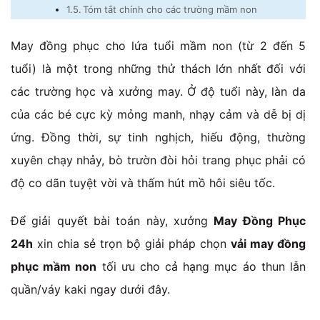
Tóm tắt chính cho các trường mầm non
May đồng phục cho lứa tuổi mầm non (từ 2 đến 5
tuổi) là một trong những thử thách lớn nhất đối với
các trường học và xưởng may. Ở độ tuổi này, làn da
của các bé cực kỳ mỏng manh, nhạy cảm và dễ bị dị
ứng. Đồng thời, sự tinh nghịch, hiếu động, thường
xuyên chạy nhảy, bò trườn đòi hỏi trang phục phải có
độ co dãn tuyệt vời và thấm hút mồ hôi siêu tốc.
Để giải quyết bài toán này, xưởng
May Đồng Phục
24h
xin chia sẻ trọn bộ giải pháp chọn
vải may đồng
phục mầm non
tối ưu cho cả hạng mục áo thun lẫn
quần/váy kaki ngay dưới đây.