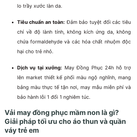
lo trầy xước làn da.
Tiêu chuẩn an toàn:
Đảm bảo tuyệt đối các tiêu
chí về độ lành tính, không kích ứng da, không
chứa formaldehyde và các hóa chất nhuộm độc
hại cho trẻ nhỏ.
Dịch vụ tại xưởng:
May Đồng Phục 24h hỗ trợ
lên market thiết kế phối màu ngộ nghĩnh, mang
bảng màu thực tế tận nơi, may mẫu miễn phí và
bảo hành lỗi 1 đổi 1 nghiêm túc.
Vải may đồng phục mầm non là gì?
Giải pháp tối ưu cho áo thun và quần
váy trẻ em