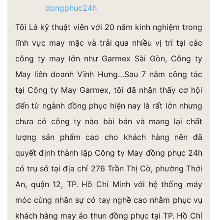
dongphuc24h
Tôi Là kỹ thuật viên với 20 năm kinh nghiệm trong
lĩnh vực may mặc và trải qua nhiều vị trí tại các
công ty may lớn như Garmex Sài Gòn, Công ty
May liên doanh Vĩnh Hưng…Sau 7 năm công tác
tại Công ty May Garmex, tôi đã nhận thấy cơ hội
đến từ ngành đồng phục hiện nay là rất lớn nhưng
chưa có công ty nào bài bản và mang lại chất
lượng sản phẩm cao cho khách hàng nên đã
quyết định thành lập Công ty May đồng phục 24h
có trụ sở tại địa chỉ 276 Trần Thị Cờ, phường Thới
An, quận 12, TP. Hồ Chí Minh với hệ thống máy
móc cùng nhân sự có tay nghề cao nhằm phục vụ
khách hàng may áo thun đồng phục tại TP. Hồ Chí