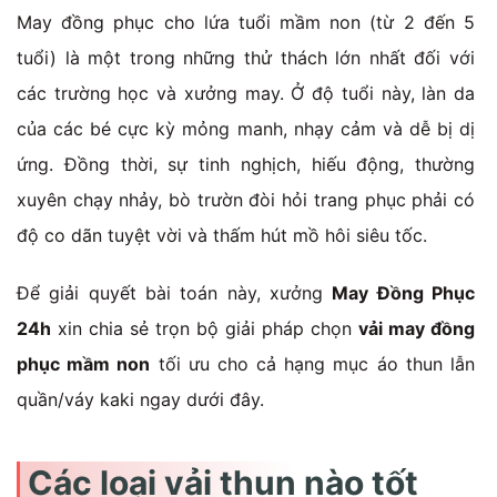
May đồng phục cho lứa tuổi mầm non (từ 2 đến 5
tuổi) là một trong những thử thách lớn nhất đối với
các trường học và xưởng may. Ở độ tuổi này, làn da
của các bé cực kỳ mỏng manh, nhạy cảm và dễ bị dị
ứng. Đồng thời, sự tinh nghịch, hiếu động, thường
xuyên chạy nhảy, bò trườn đòi hỏi trang phục phải có
độ co dãn tuyệt vời và thấm hút mồ hôi siêu tốc.
Để giải quyết bài toán này, xưởng
May Đồng Phục
24h
xin chia sẻ trọn bộ giải pháp chọn
vải may đồng
phục mầm non
tối ưu cho cả hạng mục áo thun lẫn
quần/váy kaki ngay dưới đây.
Các loại vải thun nào tốt