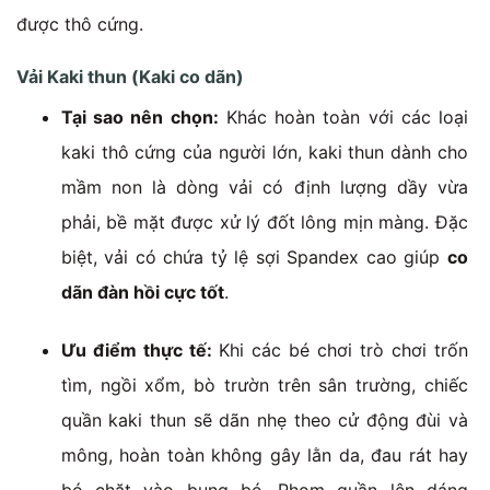
được thô cứng.
Vải Kaki thun (Kaki co dãn)
Tại sao nên chọn:
Khác hoàn toàn với các loại
kaki thô cứng của người lớn, kaki thun dành cho
mầm non là dòng vải có định lượng dầy vừa
phải, bề mặt được xử lý đốt lông mịn màng. Đặc
biệt, vải có chứa tỷ lệ sợi Spandex cao giúp
co
dãn đàn hồi cực tốt
.
Ưu điểm thực tế:
Khi các bé chơi trò chơi trốn
tìm, ngồi xổm, bò trườn trên sân trường, chiếc
quần kaki thun sẽ dãn nhẹ theo cử động đùi và
mông, hoàn toàn không gây lằn da, đau rát hay