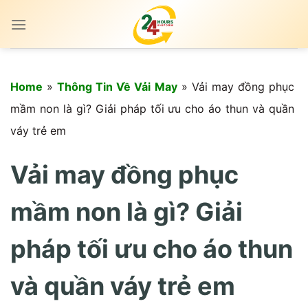
Skip
to
content
Home
»
Thông Tin Về Vải May
»
Vải may đồng phục
mầm non là gì? Giải pháp tối ưu cho áo thun và quần
váy trẻ em
Vải may đồng phục
mầm non là gì? Giải
pháp tối ưu cho áo thun
và quần váy trẻ em