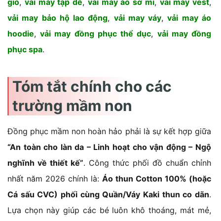
gió
,
vải may tạp dề
,
vải may áo sơ mi
,
vải may vest
,
vải may bảo hộ lao động
,
vải may váy
,
vải may áo
hoodie
,
vải may đồng phục thể dục
,
vải may đồng
phục spa
.
Tóm tắt chính cho các
trường mầm non
Đồng phục mầm non hoàn hảo phải là sự kết hợp giữa
“An toàn cho làn da – Linh hoạt cho vận động – Ngộ
nghĩnh về thiết kế”
. Công thức phối đồ chuẩn chỉnh
nhất năm 2026 chính là:
Áo thun Cotton 100% (hoặc
Cá sấu CVC) phối cùng Quần/Váy Kaki thun co dãn
.
Lựa chọn này giúp các bé luôn khô thoáng, mát mẻ,