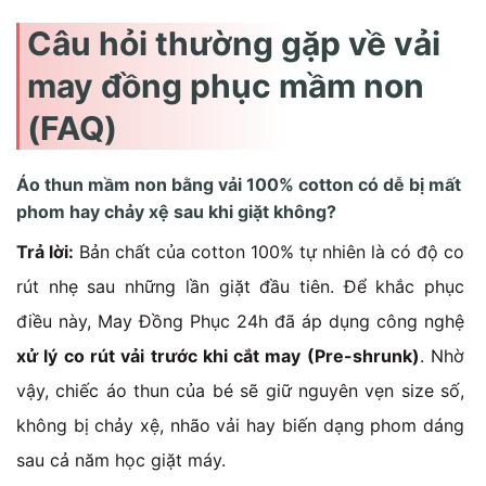
Câu hỏi thường gặp về vải
may đồng phục mầm non
(FAQ)
Áo thun mầm non bằng vải 100% cotton có dễ bị mất
phom hay chảy xệ sau khi giặt không?
Trả lời:
Bản chất của cotton 100% tự nhiên là có độ co
rút nhẹ sau những lần giặt đầu tiên. Để khắc phục
điều này, May Đồng Phục 24h đã áp dụng công nghệ
xử lý co rút vải trước khi cắt may (Pre-shrunk)
. Nhờ
vậy, chiếc áo thun của bé sẽ giữ nguyên vẹn size số,
không bị chảy xệ, nhão vải hay biến dạng phom dáng
sau cả năm học giặt máy.