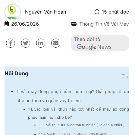
Nguyễn Văn Hoan
15 phút đọc
26/06/2026
Thông Tin Về Vải May
Theo dõi tôi
Nội Dung
Vải may đồng phục mầm non là gì? Giải pháp tối ưu
cho áo thun và quần váy trẻ em
Các loại vải thun nào tốt nhất để may áo đồng
phục mầm non cho bé?
Vải thun 100% cotton tự nhiên (Co dãn 4 chiều)
Vải thun cá sấu cotton 65/35 (CVC)