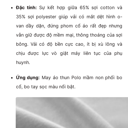
Đặc tính:
Sự kết hợp giữa 65% sợi cotton và
35% sợi polyester giúp vải có mắt dệt hình o-
van dầy dặn, đứng phom cổ áo rất đẹp nhưng
vẫn giữ được độ mềm mại, thông thoáng của sợi
bông. Vải có độ bền cực cao, ít bị xù lông và
chịu được lực vò giặt máy liên tục của phụ
huynh.
Ứng dụng:
May áo thun Polo mầm non phối bo
cổ, bo tay sọc màu nổi bật.