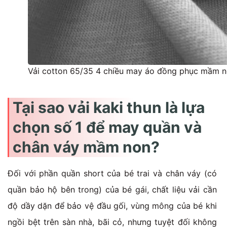
Vải cotton 65/35 4 chiều may áo đồng phục mầm 
Tại sao vải kaki thun là lựa
chọn số 1 để may quần và
chân váy mầm non?
Đối với phần quần short của bé trai và chân váy (có
quần bảo hộ bên trong) của bé gái, chất liệu vải cần
độ dầy dặn để bảo vệ đầu gối, vùng mông của bé khi
ngồi bệt trên sàn nhà, bãi cỏ, nhưng tuyệt đối không