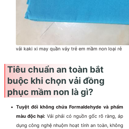
vải kaki xi may quần váy trẻ em mầm non loại rẻ
Tiêu chuẩn an toàn bắt
buộc khi chọn vải đồng
phục mầm non là gì?
Tuyệt đối không chứa Formaldehyde và phẩm
màu độc hại:
Vải phải có nguồn gốc rõ ràng, áp
dụng công nghệ nhuộm hoạt tính an toàn, không