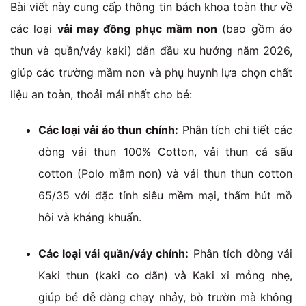
Bài viết này cung cấp thông tin bách khoa toàn thư về
các loại
vải may đồng phục mầm non
(bao gồm áo
thun và quần/váy kaki) dẫn đầu xu hướng năm 2026,
giúp các trường mầm non và phụ huynh lựa chọn chất
liệu an toàn, thoải mái nhất cho bé:
Các loại vải áo thun chính:
Phân tích chi tiết các
dòng vải thun 100% Cotton, vải thun cá sấu
cotton (Polo mầm non) và vải thun thun cotton
65/35 với đặc tính siêu mềm mại, thấm hút mồ
hôi và kháng khuẩn.
Các loại vải quần/váy chính:
Phân tích dòng vải
Kaki thun (kaki co dãn) và Kaki xi mỏng nhẹ,
giúp bé dễ dàng chạy nhảy, bò trườn mà không