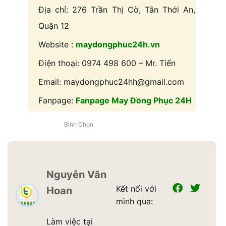
Địa chỉ: 276 Trần Thị Cờ, Tân Thới An,
Quận 12
Website :
maydongphuc24h.vn
Điện thoại: 0974 498 600 – Mr. Tiến
Email: maydongphuc24hh@gmail.com
Fanpage:
Fanpage May Đồng Phục 24H
Bình Chọn
Nguyễn Văn
Kết nối với
Hoan
mình qua:
Làm việc tại