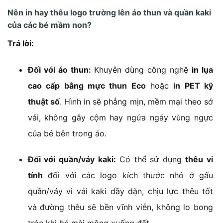
Nên in hay thêu logo trường lên áo thun và quần kaki
của các bé mầm non?
Trả lời:
Đối với áo thun:
Khuyên dùng công nghệ
in lụa
cao cấp bằng mực thun Eco
hoặc
in PET kỹ
thuật số
. Hình in sẽ phẳng mịn, mềm mại theo sớ
vải, không gây cộm hay ngứa ngáy vùng ngực
của bé bên trong áo.
Đối với quần/váy kaki:
Có thể sử dụng
thêu vi
tính
đối với các logo kích thước nhỏ ở gấu
quần/váy vì vải kaki dầy dặn, chịu lực thêu tốt
và đường thêu sẽ bền vĩnh viễn, không lo bong