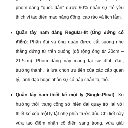
phom dáng "quốc dân" được 90% nhân sự trẻ yêu
thích vì tạo diện mạo năng động, cao ráo và lịch lẫm.
Quần tây nam dáng Regular-fit (Ống đứng cổ
điển):
Phần đùi và ống quần được cắt suông nhẹ
thẳng đứng từ trên xuống (độ rộng ống từ 20cm –
21.5cm). Phom dáng này mang lại sự đĩnh đạc,
trưởng thành, là lựa chọn ưu tiên của các cấp quản
lý, lãnh đạo hoặc nhân sự có bắp chân to, thô.
Quần tây nam thiết kế một ly (Single-Pleat):
Xu
hướng thời trang công sở hiện đại quay trở lại với
thiết kế xếp một ly lật nhẹ phía trước đùi. Chi tiết này
vừa tạo điểm nhấn cổ điển sang trọng, vừa giải