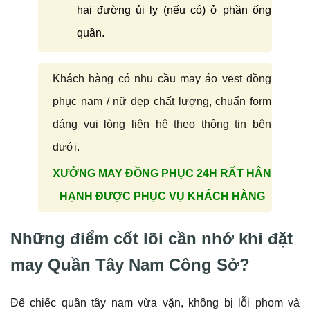
hai đường ủi ly (nếu có) ở phần ống
quần.
Khách hàng có nhu cầu may áo vest đồng
phục nam / nữ đẹp chất lượng, chuẩn form
dáng vui lòng liên hệ theo thông tin bên
dưới.
XƯỞNG MAY ĐỒNG PHỤC 24H RẤT HÂN
HẠNH ĐƯỢC PHỤC VỤ KHÁCH HÀNG
Những điểm cốt lõi cần nhớ khi đặt
may Quần Tây Nam Công Sở?
Để chiếc quần tây nam vừa vặn, không bị lỗi phom và