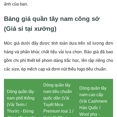
ảnh của bạn.
Bảng giá quần tây nam công sở
(Giá sỉ tại xưởng)
Mức giá dưới đây được tính toán dựa trên số lượng đơn
hàng và phân khúc chất liệu vải lựa chọn. Báo giá đã bao
gồm chi phí thiết kế phom dáng trắc học, lên rập riêng cho
các size, ép mếch cạp và đơm nút thêu logo tiêu chuẩn:
Dòng quần tây
Dòng quần tây
Dòng quần tây
nam tiêu chuẩn
nam cao cấp
nam phổ thông
quốc dân (Vải
(Vải Cashmere
(Vải Terin /
Tuyết Mưa
Hàn Quốc /
Thước - Đứng
Premium loại 1 /
Wool pha -