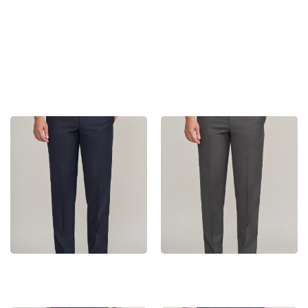
Quần Tây Nam MD – 01
Quần Tây Nam MD – 02