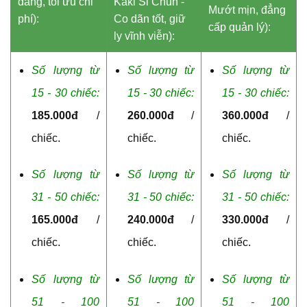
dáng, tối ưu chi
Kaki Si Chun -
Mướt mịn, đẳng
phí):
Co dãn tốt, giữ
cấp quản lý):
ly vĩnh viễn):
Số lượng từ
Số lượng từ
Số lượng từ
15 - 30 chiếc:
15 - 30 chiếc:
15 - 30 chiếc:
185.000đ
/
260.000đ
/
360.000đ
/
chiếc.
chiếc.
chiếc.
Số lượng từ
Số lượng từ
Số lượng từ
31 - 50 chiếc:
31 - 50 chiếc:
31 - 50 chiếc:
165.000đ
/
240.000đ
/
330.000đ
/
chiếc.
chiếc.
chiếc.
Số lượng từ
Số lượng từ
Số lượng từ
51 - 100
51 - 100
51 - 100