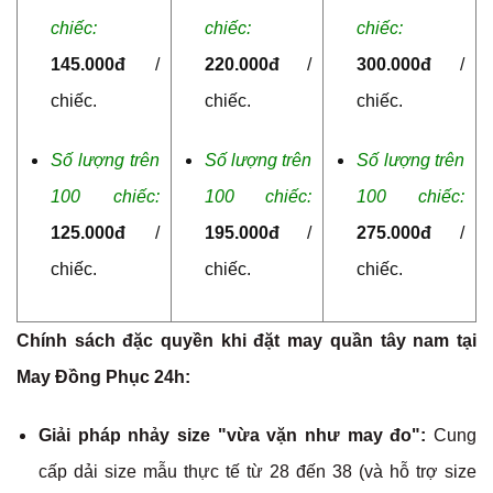
chiếc:
chiếc:
chiếc:
145.000đ
/
220.000đ
/
300.000đ
/
chiếc.
chiếc.
chiếc.
Số lượng trên
Số lượng trên
Số lượng trên
100 chiếc:
100 chiếc:
100 chiếc:
125.000đ
/
195.000đ
/
275.000đ
/
chiếc.
chiếc.
chiếc.
Chính sách đặc quyền khi đặt may quần tây nam tại
May Đồng Phục 24h:
Giải pháp nhảy size "vừa vặn như may đo":
Cung
cấp dải size mẫu thực tế từ 28 đến 38 (và hỗ trợ size