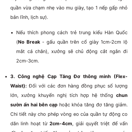
quần vừa chạm nhẹ vào mu giày, tạo 1 nếp gấp nhỏ
bản lĩnh, lịch sự).
Nếu thích phong cách trẻ trung kiểu Hàn Quốc
(
No Break
- gấu quần trên cổ giày
1cm-2cm
lộ
mắt cá chân), xưởng sẽ chủ động cắt ngắn đi
2cm-3cm
.
3. Công nghệ Cạp Tăng Đơ thông minh (Flex-
Waist):
Đối với các đơn hàng đồng phục số lượng
lớn, xưởng khuyến nghị tích hợp hệ thống
chun
sườn ẩn hai bên cạp
hoặc khóa tăng đơ tăng giảm.
Chi tiết này cho phép vòng eo của quần tự động co
dãn linh hoạt từ
2cm-4cm
, giải quyết triệt để vấn