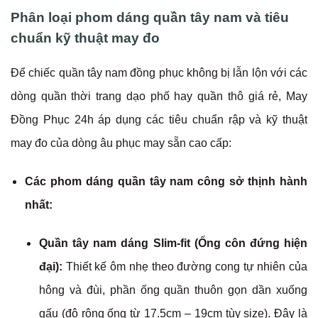
Phân loại phom dáng quần tây nam và tiêu
chuẩn kỹ thuật may đo
Để chiếc quần tây nam đồng phục không bị lẫn lộn với các
dòng quần thời trang dạo phố hay quần thô giá rẻ, May
Đồng Phục 24h áp dụng các tiêu chuẩn rập và kỹ thuật
may đo của dòng âu phục may sẵn cao cấp:
Các phom dáng quần tây nam công sở thịnh hành
nhất:
Quần tây nam dáng Slim-fit (Ống côn đứng hiện
đại):
Thiết kế ôm nhẹ theo đường cong tự nhiên của
hông và đùi, phần ống quần thuôn gọn dần xuống
gấu (độ rộng ống từ 17.5cm – 19cm tùy size). Đây là