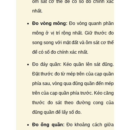
ôm sát cơ thể để có số đo chính xác
nhất.
Đo vòng mông:
Đo vòng quanh phần
mông ở vị trí rộng nhất. Giữ thước đo
song song với mặt đất và ôm sát cơ thể
để có số đo chính xác nhất.
Đo đáy quần: Kéo quần lên sát đũng.
Đặt thước đo từ mép trên của cạp quần
phía sau, vòng qua đũng quần đến mép
trên của cạp quần phía trước. Kéo căng
thước đo sát theo đường cong của
đũng quần để lấy số đo.
Đo ống quần:
Đo khoảng cách giữa