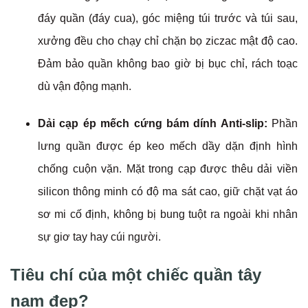
đáy quần (đáy cua), góc miệng túi trước và túi sau,
xưởng đều cho chạy chỉ chặn bọ ziczac mật độ cao.
Đảm bảo quần không bao giờ bị bục chỉ, rách toạc
dù vận động mạnh.
Dải cạp ép mếch cứng bám dính Anti-slip:
Phần
lưng quần được ép keo mếch dầy dặn định hình
chống cuộn vặn. Mặt trong cạp được thêu dải viền
silicon thông minh có độ ma sát cao, giữ chặt vạt áo
sơ mi cố định, không bị bung tuột ra ngoài khi nhân
sự giơ tay hay cúi người.
Tiêu chí của một chiếc quần tây
nam đẹp?