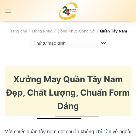
Skip
to
content
Trang chủ
/
Đồng Phục
/
Đồng Phục Công Sở
/
Quần Tây Nam
Xưởng May Quần Tây Nam
Đẹp, Chất Lượng, Chuẩn Form
Dáng
Một chiếc quần tây nam đạt chuẩn không chỉ cần vẻ ngoài