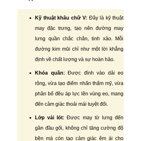
Kỹ thuật khâu chữ V:
Đây là kỹ thuật
may đặc trưng, tạo nên đường may
lưng quần chắc chắn, tinh xảo. Mỗi
đường kim mũi chỉ như một lời khẳng
định về chất lượng và sự hoàn hảo.
Khóa quần:
Được đính vào dải eo
rộng, vừa tạo điểm nhấn thẩm mỹ, vừa
phân bổ đều áp lực lên vùng eo, mang
đến cảm giác thoải mái tuyệt đối.
Lớp vải lót:
Được may từ lưng đến
gần đầu gối, không chỉ tăng cường độ
bền mà còn tạo cảm giác êm ái cho