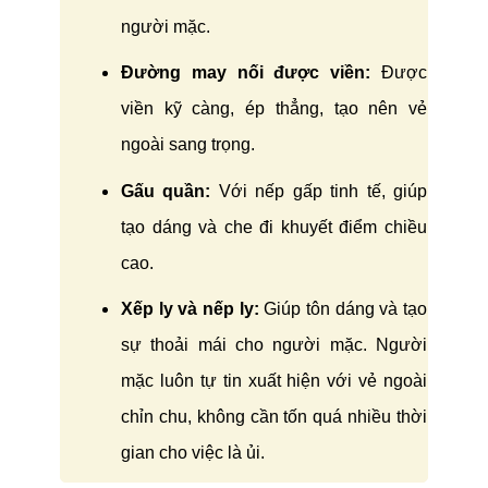
người mặc.
Đường may nối được viền:
Được
viền kỹ càng, ép thẳng, tạo nên vẻ
ngoài sang trọng.
Gấu quần:
Với nếp gấp tinh tế, giúp
tạo dáng và che đi khuyết điểm chiều
cao.
Xếp ly và nếp ly:
Giúp tôn dáng và tạo
sự thoải mái cho người mặc. Người
mặc luôn tự tin xuất hiện với vẻ ngoài
chỉn chu, không cần tốn quá nhiều thời
gian cho việc là ủi.