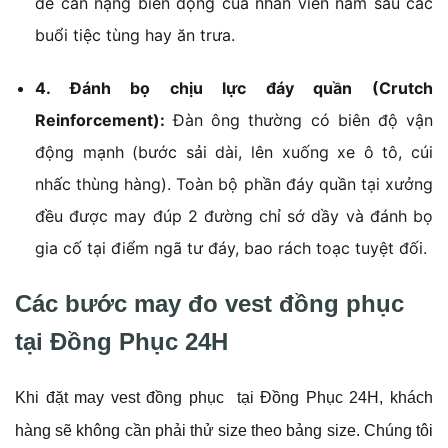
đề cân nặng biến động của nhân viên nam sau các
buổi tiệc tùng hay ăn trưa.
4. Đánh bọ chịu lực đáy quần (Crutch
Reinforcement):
Đàn ông thường có biên độ vận
động mạnh (bước sải dài, lên xuống xe ô tô, cúi
nhấc thùng hàng). Toàn bộ phần đáy quần tại xưởng
đều được may đúp 2 đường chỉ sớ dầy và đánh bọ
gia cố tại điểm ngã tư đáy, bao rách toạc tuyệt đối.
Các bước may đo vest đồng phục
tại Đồng Phục 24H
Khi đặt may vest đồng phục tại Đồng Phục 24H, khách
hàng sẽ không cần phải thử size theo bảng size. Chúng tôi