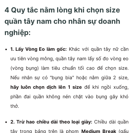
4 Quy tắc nằm lòng khi chọn size
quần tây nam cho nhân sự doanh
nghiệp:
1. Lấy Vòng Eo làm gốc:
Khác với quần tây nữ cần
ưu tiên vòng mông, quần tây nam lấy số đo vòng eo
(vòng bụng) làm tiêu chuẩn tối cao để chọn size.
Nếu nhân sự có "bụng bia" hoặc nằm giữa 2 size,
hãy luôn chọn dịch lên 1 size
để khi ngồi xuống,
phần đai quần không nén chặt vào bụng gây khó
thở.
2. Trừ hao chiều dài theo loại giày:
Chiều dài quần
tây trong bảng trên là phom
Medium Break
(gấu