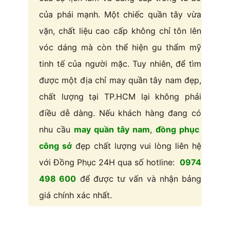
của phái mạnh. Một chiếc quần tây vừa
vặn, chất liệu cao cấp không chỉ tôn lên
vóc dáng mà còn thể hiện gu thẩm mỹ
tinh tế của người mặc. Tuy nhiên, để tìm
được một địa chỉ may quần tây nam đẹp,
chất lượng tại TP.HCM lại không phải
điều dễ dàng. Nếu khách hàng đang có
nhu cầu
may quần tây nam
,
đồng phục
công sở
đẹp chất lượng vui lòng liên hệ
với Đồng Phục 24H qua số hotline:
0974
498 600
để được tư vấn và nhận bảng
giá chính xác nhất.