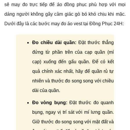
sẽ may đo trực tiếp để áo đồng phục phù hợp với mọi
dáng người không gây cảm giác gò bó khó chịu khi mặc.
Dưới đây là các bước may đo áo vest tại Đồng Phục 24H:
Đo chiều dài quần:
Đặt thước thẳng
đứng từ phần trên của cạp quần (mí
cạp) xuống đến gấu quần. Để có kết
quả chính xác nhất, hãy để quần rủ tự
nhiên và thước đo song song với chiều
dài của quần.
Đo vòng bụng:
Đặt thước đo quanh
bụng, ngay vị trí sát với mí lưng quần.
Giữ thước đo song song với mặt đất và