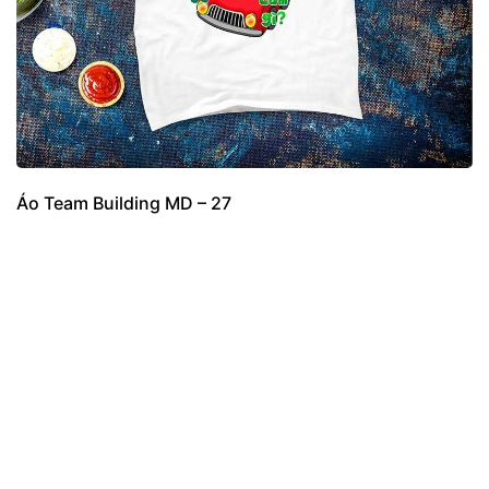
Áo Team Building MD – 27