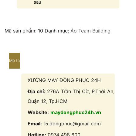
sau
Mã sản phẩm:
10
Danh mục:
Áo Team Building
Mô tả
XƯỞNG MAY ĐỒNG PHỤC 24H
Địa chỉ:
276A Trần Thị Cờ, P.Thới An,
Quận 12, Tp.HCM
Website:
maydongphuc24h.vn
Email:
f5.dongphuc@gmail.com
Hotline:
0974 498 600