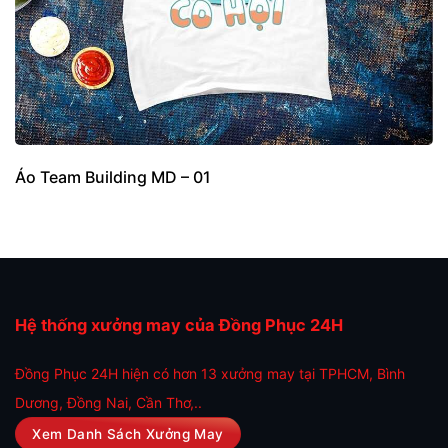
Áo Team Building MD – 01
Hệ thống xưởng may của Đồng Phục 24H
Đồng Phục 24H hiện có hơn 13 xưởng may tại TPHCM, Bình
Dương, Đồng Nai, Cần Thơ,..
Xem Danh Sách Xưởng May