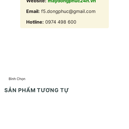
Website:
maydongphuc24h.vn
Email:
f5.dongphuc@gmail.com
Hotline:
0974 498 600
Bình Chọn
SẢN PHẨM TƯƠNG TỰ