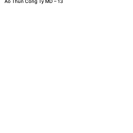
Áo Thun Công Ty MD – 13