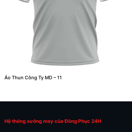
Áo Thun Công Ty MD – 11
Hệ thống xưởng may của Đồng Phục 24H