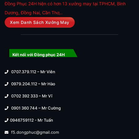
Đồng Phục 24H hiện có hơn 13 xưởng may tại TPHCM, Bình
Dương, Đồng Nai, Cần Thơ,..
Xem Danh Sách Xưởng May
Kết nối với Đồng phục 24H
0707.379.112 – Mr Viên
0979.204.112 – Mr Hào
0702 392 333 – Mr Vĩ
0901 360 744 – Mr Cường
0946759112 - Mr Tuấn
f5.dongphuc@gmail.com