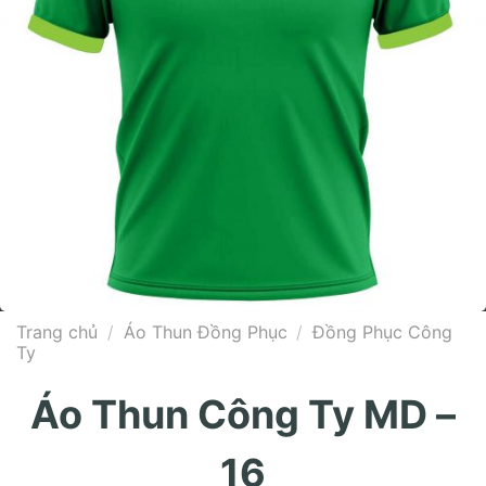
Trang chủ
/
Áo Thun Đồng Phục
/
Đồng Phục Công
Ty
Áo Thun Công Ty MD –
16