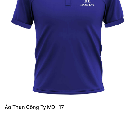
Áo Thun Công Ty MD -17