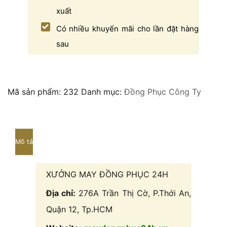
xuất
Có nhiều khuyến mãi cho lần đặt hàng
sau
Mã sản phẩm:
232
Danh mục:
Đồng Phục Công Ty
Mô tả
XƯỞNG MAY ĐỒNG PHỤC 24H
Địa chỉ:
276A Trần Thị Cờ, P.Thới An,
Quận 12, Tp.HCM