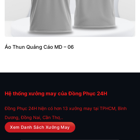
Áo Thun Quảng Cáo MD – 06
Hệ thống xưởng may của Đồng Phục 24H
Đồng Phục 24H hiện có hơn 13 xưởng may tại TPHCM, Bình
Dương, Đồng Nai, Cần Thơ,..
Xem Danh Sách Xưởng May