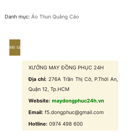
Danh mục:
Áo Thun Quảng Cáo
Mô tả
XƯỞNG MAY ĐỒNG PHỤC 24H
Địa chỉ:
276A Trần Thị Cờ, P.Thới An,
Quận 12, Tp.HCM
Website:
maydongphuc24h.vn
Email:
f5.dongphuc@gmail.com
Hotline:
0974 498 600