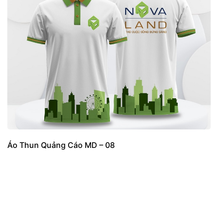
Áo Thun Quảng Cáo MD – 08