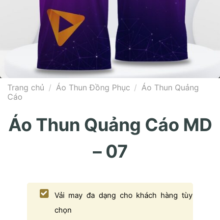
Trang chủ
/
Áo Thun Đồng Phục
/
Áo Thun Quảng
Cáo
Áo Thun Quảng Cáo MD
– 07
Vải may đa dạng cho khách hàng tùy
chọn