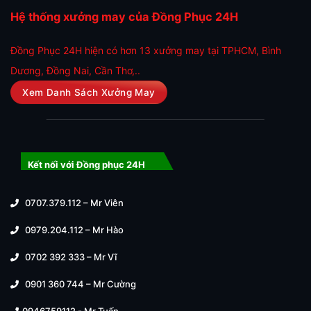
Hệ thống xưởng may của Đồng Phục 24H
Đồng Phục 24H hiện có hơn 13 xưởng may tại TPHCM, Bình
Dương, Đồng Nai, Cần Thơ,..
Xem Danh Sách Xưởng May
Kết nối với Đồng phục 24H
0707.379.112 – Mr Viên
0979.204.112 – Mr Hào
0702 392 333 – Mr Vĩ
0901 360 744 – Mr Cường
0946759112 - Mr Tuấn