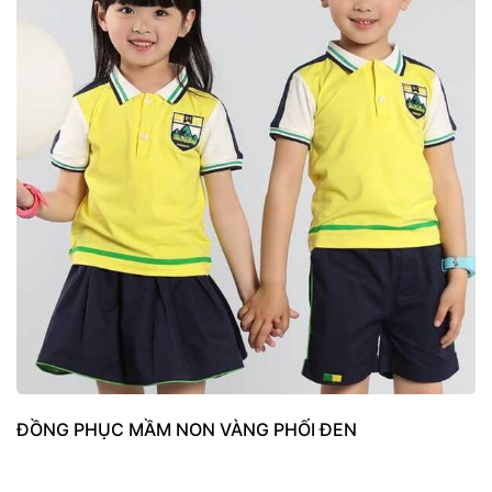
ĐỒNG PHỤC MẦM NON VÀNG PHỐI ĐEN