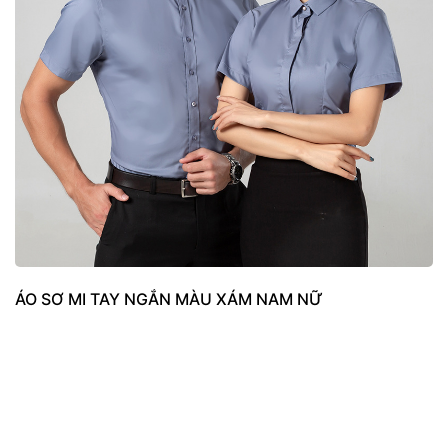
ÁO SƠ MI TAY NGẮN MÀU XÁM NAM NỮ