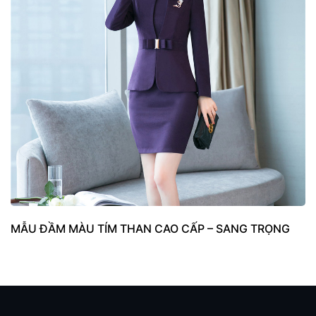
MẪU ĐẦM MÀU TÍM THAN CAO CẤP – SANG TRỌNG