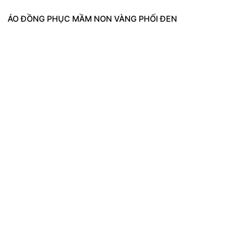
ÁO ĐỒNG PHỤC MẦM NON VÀNG PHỐI ĐEN