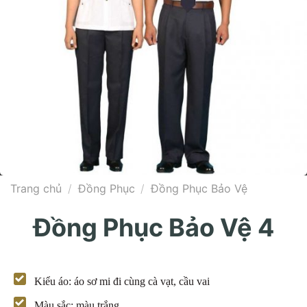
Trang chủ
/
Đồng Phục
/
Đồng Phục Bảo Vệ
Đồng Phục Bảo Vệ 4
Kiểu áo: áo sơ mi đi cùng cà vạt, cầu vai
Màu sắc: màu trắng