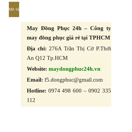
Mô tả
May Đồng Phục 24h – Công ty
may đồng phục giá rẻ tại TPHCM
Địa chỉ:
276A Trần Thị Cờ P.Thới
An Q12 Tp.HCM
Website:
maydongphuc24h.vn
Email:
f5.dongphuc@gmail.com
Hotline:
0974 498 600 – 0902 335
112