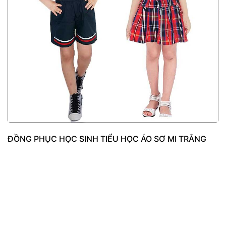
ĐỒNG PHỤC HỌC SINH TIỂU HỌC ÁO SƠ MI TRẮNG