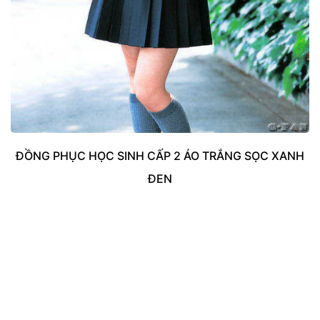
ĐỒNG PHỤC HỌC SINH CẤP 2 ÁO TRẮNG SỌC XANH
ĐEN