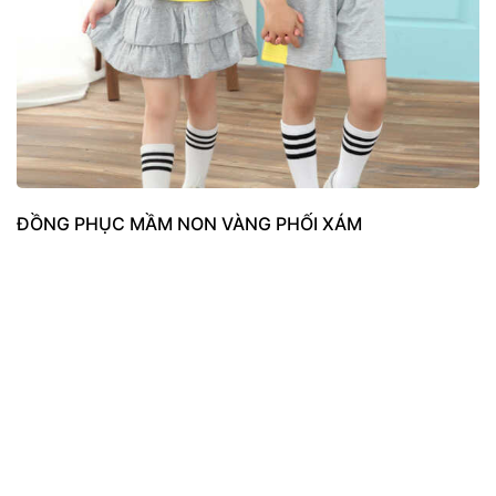
ĐỒNG PHỤC MẦM NON VÀNG PHỐI XÁM