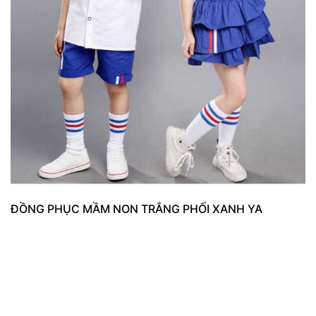
ĐỒNG PHỤC MẦM NON TRẮNG PHỐI XANH YA