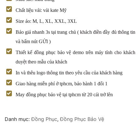
Chất liệu vải: vải kate Mỹ
Size áo: M, L, XL, XXL, 3XL
Báo giá nhanh 3s tại trang chủ ( khách điền đầy đủ thông tin
và bấm nút GỬI )
Thiết kế đồng phục bảo vệ demo trên máy tính cho khách
duyệt theo mẫu của khách
In và thêu logo thông tin theo yêu cầu của khách hàng
Giao hàng miễn phí ở tphcm, bảo hành 1 đổi 1
May đồng phục bảo vệ tại tphcm từ 20 cái trở lên
Danh mục:
Đồng Phục
,
Đồng Phục Bảo Vệ