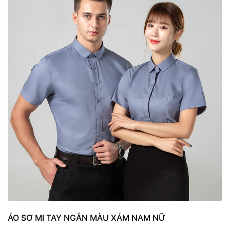
ÁO SƠ MI TAY NGẮN MÀU XÁM NAM NỮ