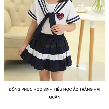
ĐỒNG PHỤC HỌC SINH TIỂU HỌC ÁO TRẮNG HẢI
QUÂN