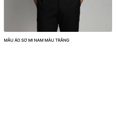
MẪU ÁO SƠ MI NAM MÀU TRẮNG