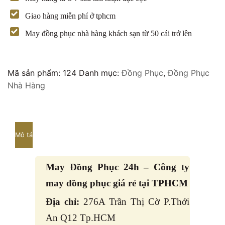
Giao hàng miễn phí ở tphcm
May đồng phục nhà hàng khách sạn từ 50 cái trở lên
Mã sản phẩm:
124
Danh mục:
Đồng Phục
,
Đồng Phục
Nhà Hàng
Mô tả
May Đồng Phục 24h – Công ty
may đồng phục giá rẻ tại TPHCM
Địa chỉ:
276A Trần Thị Cờ P.Thới
An Q12 Tp.HCM