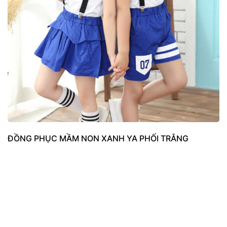
ĐỒNG PHỤC MẦM NON XANH YA PHỐI TRẮNG