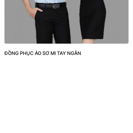
ĐỒNG PHỤC ÁO SƠ MI TAY NGẮN