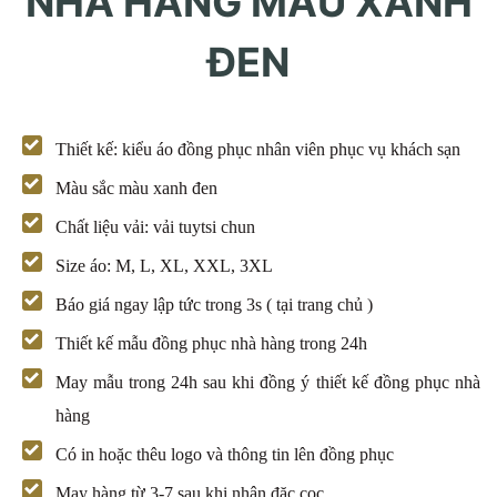
NHÀ HÀNG MÀU XANH
ĐEN
Thiết kế: kiểu áo đồng phục nhân viên phục vụ khách sạn
Màu sắc màu xanh đen
Chất liệu vải: vải tuytsi chun
Size áo: M, L, XL, XXL, 3XL
Báo giá ngay lập tức trong 3s ( tại trang chủ )
Thiết kế mẫu đồng phục nhà hàng trong 24h
May mẫu trong 24h sau khi đồng ý thiết kế đồng phục nhà
hàng
Có in hoặc thêu logo và thông tin lên đồng phục
May hàng từ 3-7 sau khi nhận đặc cọc