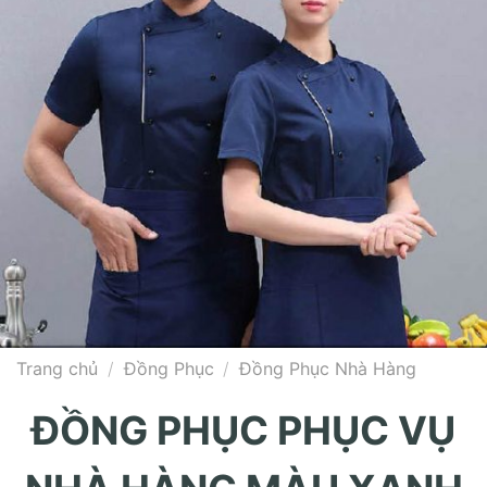
Trang chủ
/
Đồng Phục
/
Đồng Phục Nhà Hàng
ĐỒNG PHỤC PHỤC VỤ