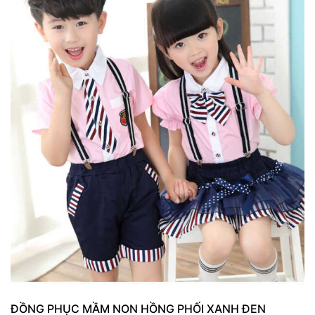
ĐỒNG PHỤC MẦM NON HỒNG PHỐI XANH ĐEN