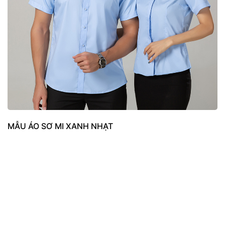
MẪU ÁO SƠ MI XANH NHẠT