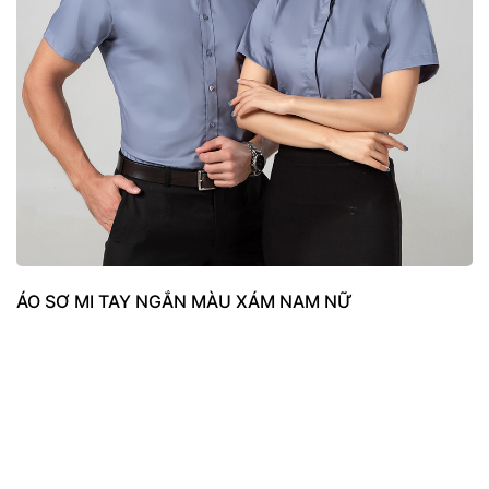
ÁO SƠ MI TAY NGẮN MÀU XÁM NAM NỮ