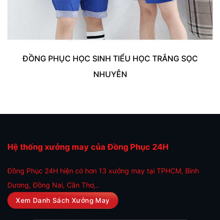
ĐỒNG PHỤC HỌC SINH TIỂU HỌC TRẮNG SỌC
NHUYỄN
Hệ thống xưởng may của Đồng Phục 24H
Đồng Phục 24H hiện có hơn 13 xưởng may tại TPHCM, Bình
Dương, Đồng Nai, Cần Thơ,..
Xem Danh Sách Xưởng May