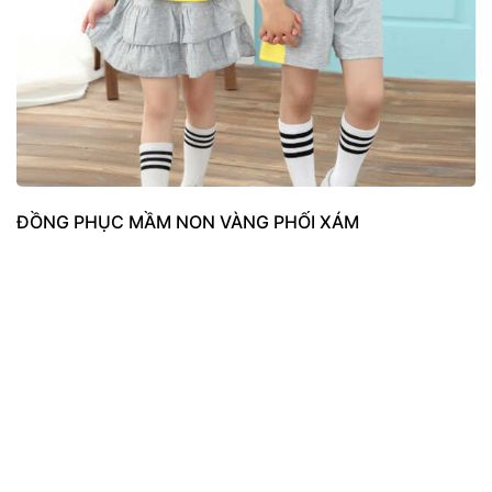
ĐỒNG PHỤC MẦM NON VÀNG PHỐI XÁM