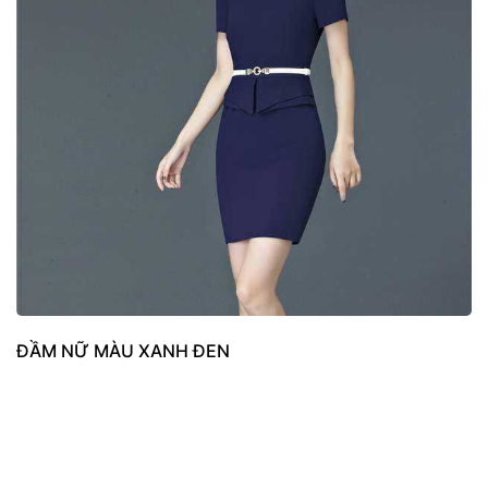
ĐẦM NỮ MÀU XANH ĐEN