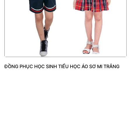
ĐỒNG PHỤC HỌC SINH TIỂU HỌC ÁO SƠ MI TRẮNG