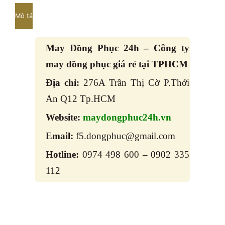
Mô tả
May Đồng Phục 24h – Công ty
may đồng phục giá rẻ tại TPHCM
Địa chỉ:
276A Trần Thị Cờ P.Thới
An Q12 Tp.HCM
Website:
maydongphuc24h.vn
Email:
f5.dongphuc@gmail.com
Hotline:
0974 498 600 – 0902 335
112