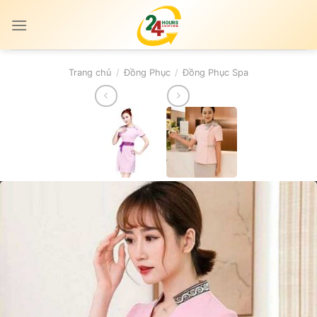
Skip
to
content
Trang chủ
/
Đồng Phục
/
Đồng Phục Spa