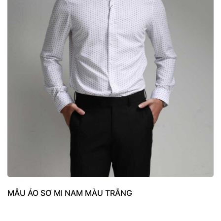
MẪU ÁO SƠ MI NAM MÀU TRẮNG