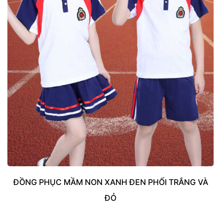
ĐỒNG PHỤC MẦM NON XANH ĐEN PHỐI TRẮNG VÀ
ĐỎ