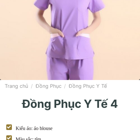
Trang chủ
/
Đồng Phục
/
Đồng Phục Y Tế
Đồng Phục Y Tế 4
Kiểu áo: áo blouse
Màu sắc: tím