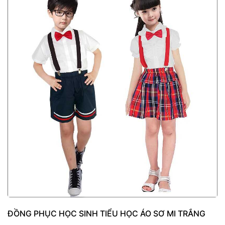
ĐỒNG PHỤC HỌC SINH TIỂU HỌC ÁO SƠ MI TRẮNG