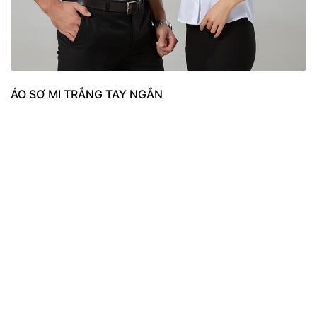
ÁO SƠ MI TRẮNG TAY NGẮN