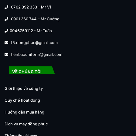
0702 392 333 – Mr Vĩ
0901 360 744 – Mr Cường
0946759112 - Mr Tuấn
f5.dongphuc@gmail.com
tienbaouniform@gmail.com
VỀ CHÚNG TÔI
Giới thiệu về công ty
Quy chế hoạt động
Hướng dẫn mua hàng
Dịch vụ may đồng phục
Thông tin vải may