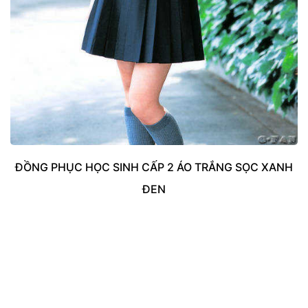
ĐỒNG PHỤC HỌC SINH CẤP 2 ÁO TRẮNG SỌC XANH
ĐEN