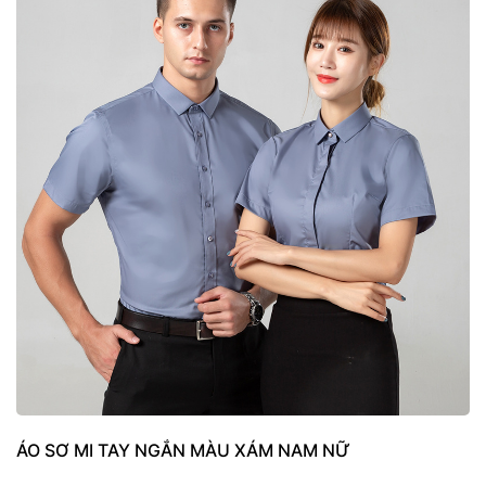
ÁO SƠ MI TAY NGẮN MÀU XÁM NAM NỮ