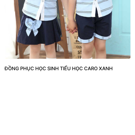
ĐỒNG PHỤC HỌC SINH TIỂU HỌC CARO XANH