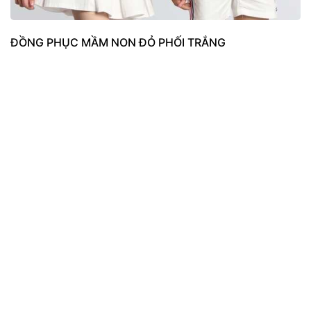
ĐỒNG PHỤC MẦM NON ĐỎ PHỐI TRẮNG