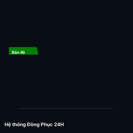
Bản đồ
Hệ thống Đồng Phục 24H