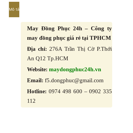
Mô tả
May Đồng Phục 24h – Công ty
may đồng phục giá rẻ tại TPHCM
Địa chỉ:
276A Trần Thị Cờ P.Thới
An Q12 Tp.HCM
Website:
maydongphuc24h.vn
Email:
f5.dongphuc@gmail.com
Hotline:
0974 498 600 – 0902 335
112