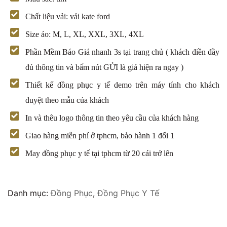
Chất liệu vải: vải kate ford
Size áo: M, L, XL, XXL, 3XL, 4XL
Phần Mềm Báo Giá nhanh 3s tại trang chủ ( khách điền đầy
đủ thông tin và bấm nút GỬI là giá hiện ra ngay )
Thiết kế đồng phục y tế demo trên máy tính cho khách
duyệt theo mẫu của khách
In và thêu logo thông tin theo yêu cầu của khách hàng
Giao hàng miễn phí ở tphcm, bảo hành 1 đổi 1
May đồng phục y tế tại tphcm từ 20 cái trở lên
Danh mục:
Đồng Phục
,
Đồng Phục Y Tế