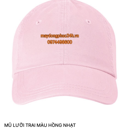
MŨ LƯỠI TRAI MÀU HỒNG NHẠT