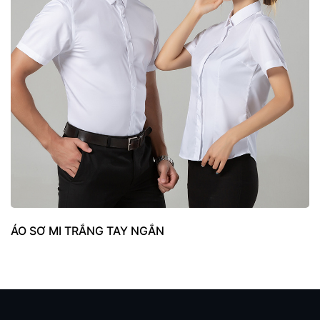
ÁO SƠ MI TRẮNG TAY NGẮN