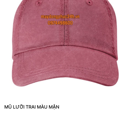
MŨ LƯỠI TRAI MÀU MẬN