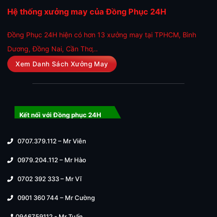
Hệ thống xưởng may của Đồng Phục 24H
Đồng Phục 24H hiện có hơn 13 xưởng may tại TPHCM, Bình
Dương, Đồng Nai, Cần Thơ,..
Xem Danh Sách Xưởng May
Kết nối với Đồng phục 24H
0707.379.112 – Mr Viên
0979.204.112 – Mr Hào
0702 392 333 – Mr Vĩ
0901 360 744 – Mr Cường
0946759112 - Mr Tuấn