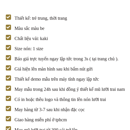
Thiết kế: trẻ trung, thời trang
Màu sắc màu be
Chất liệu vải: kaki
Size nón: 1 size
Báo giá trực tuyến ngay lập tức trong 3s ( tại trang chủ ).
Giá hiện lên màn hình sau khi bấm nút gửi
Thiết kế demo mẫu trên máy tính ngay lập tức
May mẫu trong 24h sau khi đồng ý thiết kế mũ lưỡi trai nam
Có in hoặc thêu logo và thông tin lên nón lưỡi trai
May hàng từ 3-7 sau khi nhận đặc cọc
Giao hàng miễn phí ở tphcm
May mũ lưỡi trai từ 300 cái trở lên