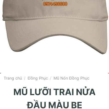
Trang chủ
/
Đồng Phục
/
Mũ Nón Đồng Phục
MŨ LƯỠI TRAI NỬA
ĐẦU MÀU BE