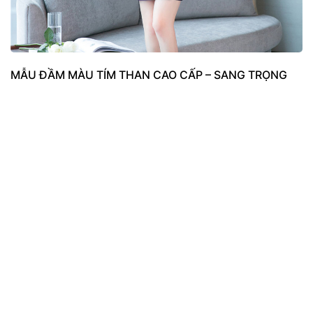
MẪU ĐẦM MÀU TÍM THAN CAO CẤP – SANG TRỌNG