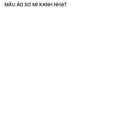
MẪU ÁO SƠ MI XANH NHẠT