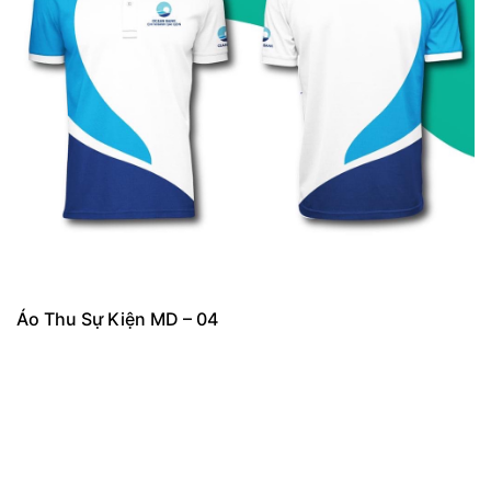
Áo Thu Sự Kiện MD – 04