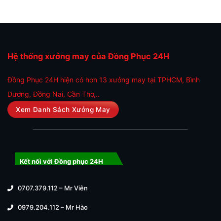
Hệ thống xưởng may của Đồng Phục 24H
Đồng Phục 24H hiện có hơn 13 xưởng may tại TPHCM, Bình
Dương, Đồng Nai, Cần Thơ,..
Xem Danh Sách Xưởng May
Kết nối với Đồng phục 24H
0707.379.112 – Mr Viên
0979.204.112 – Mr Hào