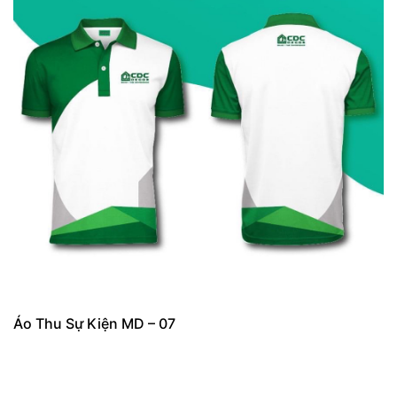
Áo Thu Sự Kiện MD – 07