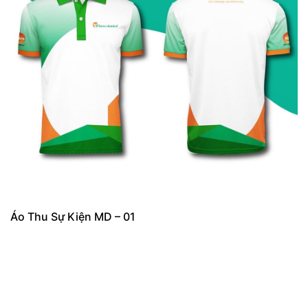
Áo Thu Sự Kiện MD – 01