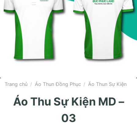
Trang chủ
/
Áo Thun Đồng Phục
/
Áo Thun Sự Kiện
Áo Thu Sự Kiện MD –
03