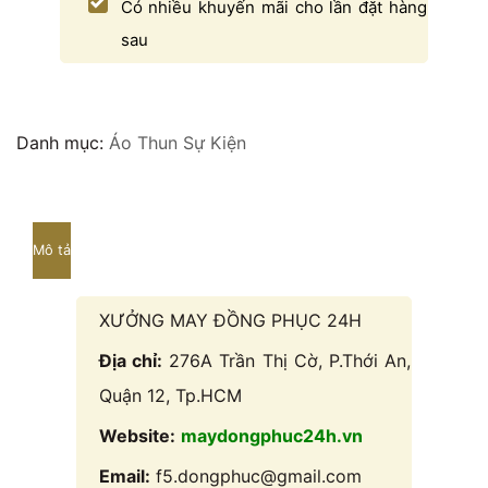
Có nhiều khuyến mãi cho lần đặt hàng
sau
Danh mục:
Áo Thun Sự Kiện
Mô tả
XƯỞNG MAY ĐỒNG PHỤC 24H
Địa chỉ:
276A Trần Thị Cờ, P.Thới An,
Quận 12, Tp.HCM
Website:
maydongphuc24h.vn
Email:
f5.dongphuc@gmail.com