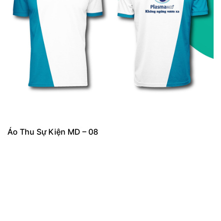
Áo Thu Sự Kiện MD – 08