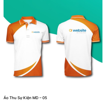
Áo Thu Sự Kiện MD – 05