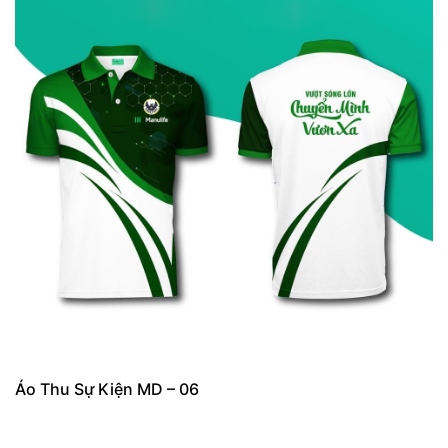
Áo Thu Sự Kiện MD – 06