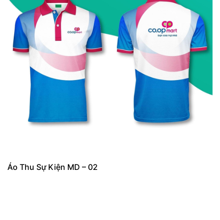
Áo Thu Sự Kiện MD – 02