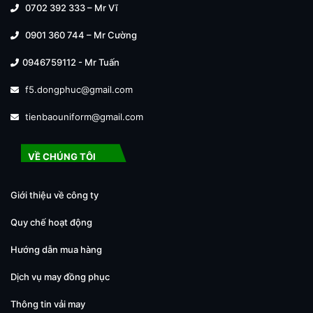
0702 392 333 – Mr Vĩ
0901 360 744 – Mr Cường
0946759112 - Mr Tuấn
f5.dongphuc@gmail.com
tienbaouniform@gmail.com
VỀ CHÚNG TÔI
Giới thiệu về công ty
Quy chế hoạt động
Hướng dẫn mua hàng
Dịch vụ may đồng phục
Thông tin vải may