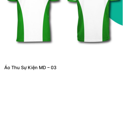
Áo Thu Sự Kiện MD – 03