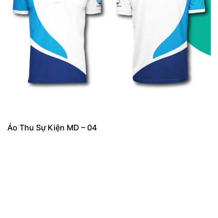
Áo Thu Sự Kiện MD – 04