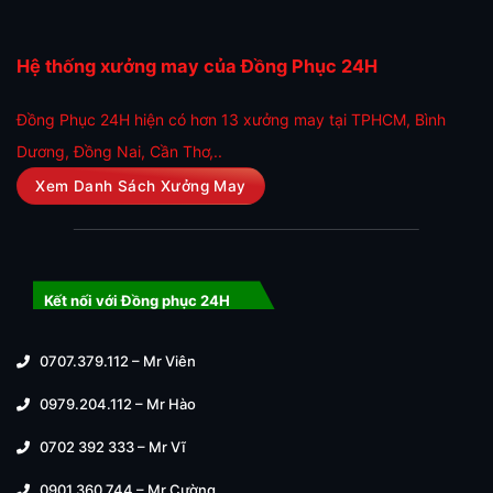
Hệ thống xưởng may của Đồng Phục 24H
Đồng Phục 24H hiện có hơn 13 xưởng may tại TPHCM, Bình
Dương, Đồng Nai, Cần Thơ,..
Xem Danh Sách Xưởng May
Kết nối với Đồng phục 24H
0707.379.112 – Mr Viên
0979.204.112 – Mr Hào
0702 392 333 – Mr Vĩ
0901 360 744 – Mr Cường