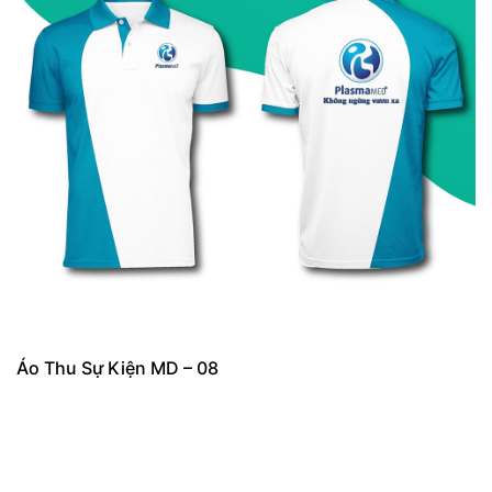
Áo Thu Sự Kiện MD – 08