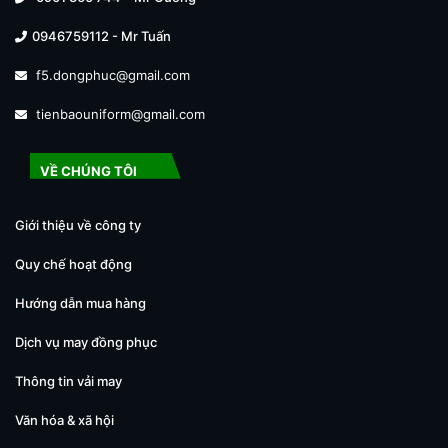
0946759112 - Mr Tuấn
f5.dongphuc@gmail.com
tienbaouniform@gmail.com
VỀ CHÚNG TÔI
Giới thiệu về công ty
Quy chế hoạt động
Hướng dẫn mua hàng
Dịch vụ may đồng phục
Thông tin vải may
Văn hóa & xã hội