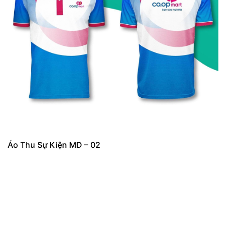
Áo Thu Sự Kiện MD – 02