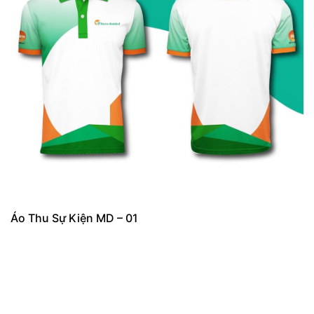
Áo Thu Sự Kiện MD – 01