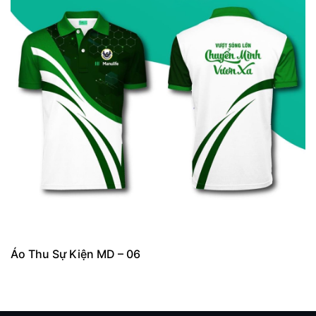
Áo Thu Sự Kiện MD – 06