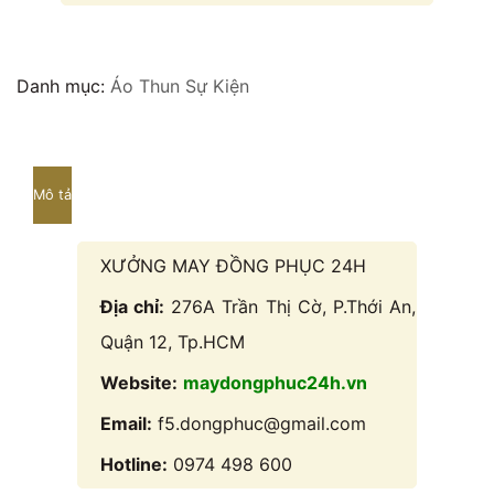
Danh mục:
Áo Thun Sự Kiện
Mô tả
XƯỞNG MAY ĐỒNG PHỤC 24H
Địa chỉ:
276A Trần Thị Cờ, P.Thới An,
Quận 12, Tp.HCM
Website:
maydongphuc24h.vn
Email:
f5.dongphuc@gmail.com
Hotline:
0974 498 600