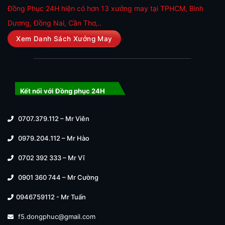
Đồng Phục 24H hiện có hơn 13 xưởng may tại TPHCM, Bình
Dương, Đồng Nai, Cần Thơ,..
Xem Danh Sách Xưởng May
Kết nối với Đồng phục 24H
0707.379.112 – Mr Viên
0979.204.112 – Mr Hào
0702 392 333 – Mr Vĩ
0901 360 744 – Mr Cường
0946759112 - Mr Tuấn
f5.dongphuc@gmail.com