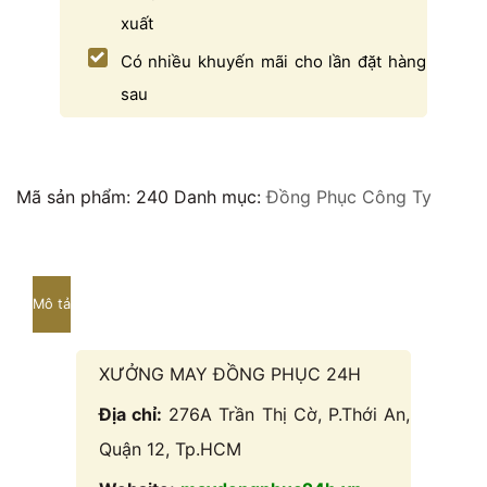
xuất
Có nhiều khuyến mãi cho lần đặt hàng
sau
Mã sản phẩm:
240
Danh mục:
Đồng Phục Công Ty
Mô tả
XƯỞNG MAY ĐỒNG PHỤC 24H
Địa chỉ:
276A Trần Thị Cờ, P.Thới An,
Quận 12, Tp.HCM