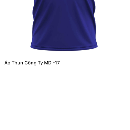
Áo Thun Công Ty MD -17