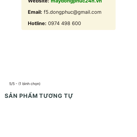
Website:
maydongphuc24h.vn
Email:
f5.dongphuc@gmail.com
Hotline:
0974 498 600
5/5 - (1 bình chọn)
SẢN PHẨM TƯƠNG TỰ