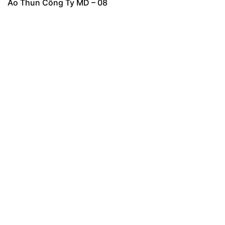
Áo Thun Công Ty MD – 08