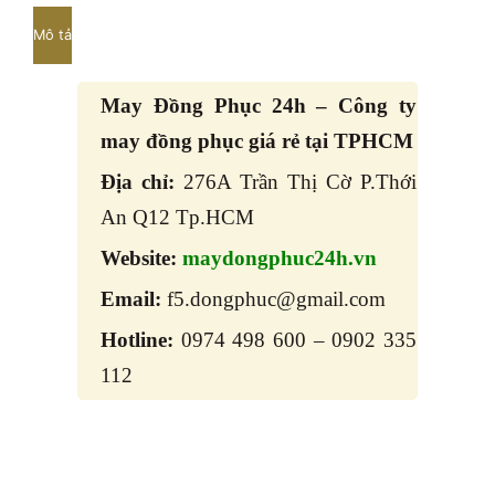
Mô tả
May Đồng Phục 24h – Công ty
may đồng phục giá rẻ tại TPHCM
Địa chỉ:
276A Trần Thị Cờ P.Thới
An Q12 Tp.HCM
Website:
maydongphuc24h.vn
Email:
f5.dongphuc@gmail.com
Hotline:
0974 498 600 – 0902 335
112