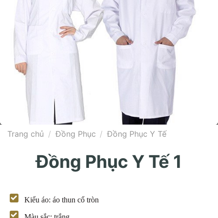
Trang chủ
/
Đồng Phục
/
Đồng Phục Y Tế
Đồng Phục Y Tế 1
Kiểu áo: áo thun cổ tròn
Màu sắc: trắng