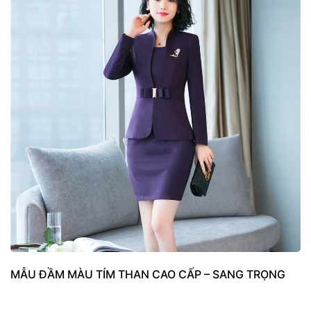
MẪU ĐẦM MÀU TÍM THAN CAO CẤP – SANG TRỌNG