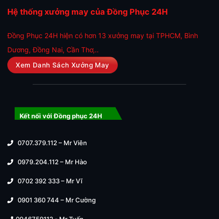
Hệ thống xưởng may của Đồng Phục 24H
Đồng Phục 24H hiện có hơn 13 xưởng may tại TPHCM, Bình
Dương, Đồng Nai, Cần Thơ,..
Xem Danh Sách Xưởng May
Kết nối với Đồng phục 24H
0707.379.112 – Mr Viên
0979.204.112 – Mr Hào
0702 392 333 – Mr Vĩ
0901 360 744 – Mr Cường
0946759112 - Mr Tuấn