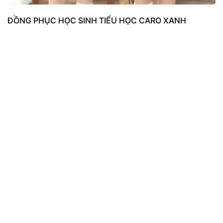
ĐỒNG PHỤC HỌC SINH TIỂU HỌC CARO XANH