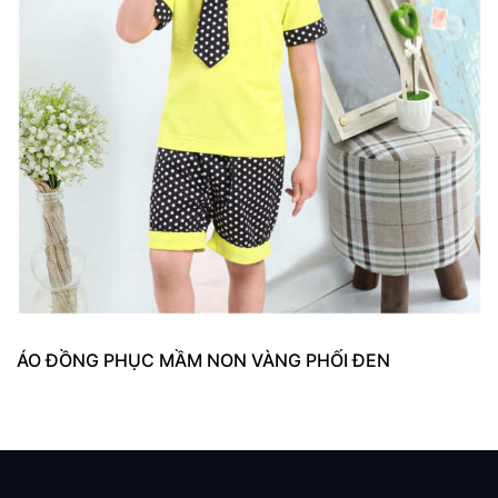
ÁO ĐỒNG PHỤC MẦM NON VÀNG PHỐI ĐEN