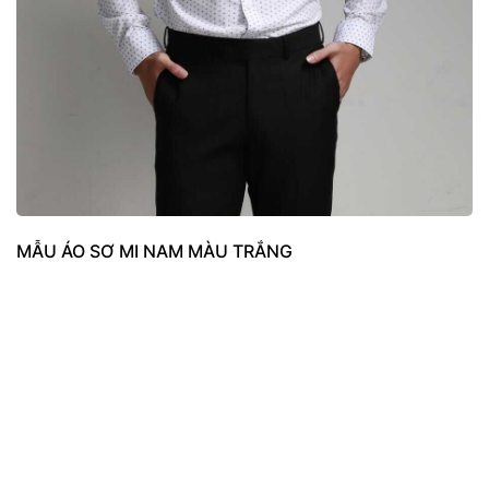
MẪU ÁO SƠ MI NAM MÀU TRẮNG