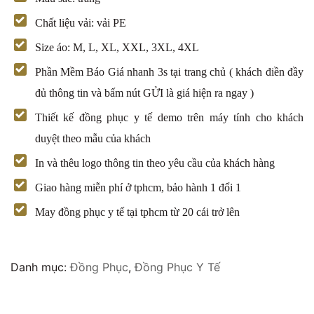
Chất liệu vải: vải PE
Size áo: M, L, XL, XXL, 3XL, 4XL
Phần Mềm Báo Giá nhanh 3s tại trang chủ ( khách điền đầy
đủ thông tin và bấm nút GỬI là giá hiện ra ngay )
Thiết kế đồng phục y tế demo trên máy tính cho khách
duyệt theo mẫu của khách
In và thêu logo thông tin theo yêu cầu của khách hàng
Giao hàng miễn phí ở tphcm, bảo hành 1 đổi 1
May đồng phục y tế tại tphcm từ 20 cái trở lên
Danh mục:
Đồng Phục
,
Đồng Phục Y Tế