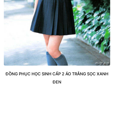
ĐỒNG PHỤC HỌC SINH CẤP 2 ÁO TRẮNG SỌC XANH
ĐEN