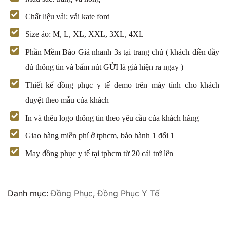
Chất liệu vải: vải kate ford
Size áo: M, L, XL, XXL, 3XL, 4XL
Phần Mềm Báo Giá nhanh 3s tại trang chủ ( khách điền đầy
đủ thông tin và bấm nút GỬI là giá hiện ra ngay )
Thiết kế đồng phục y tế demo trên máy tính cho khách
duyệt theo mẫu của khách
In và thêu logo thông tin theo yêu cầu của khách hàng
Giao hàng miễn phí ở tphcm, bảo hành 1 đổi 1
May đồng phục y tế tại tphcm từ 20 cái trở lên
Danh mục:
Đồng Phục
,
Đồng Phục Y Tế