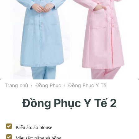
Trang chủ
/
Đồng Phục
/
Đồng Phục Y Tế
Đồng Phục Y Tế 2
Kiểu áo: áo blouse
Màu sắc: trắng và hồng