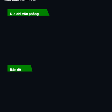
Địa chỉ văn phòng
Bản đồ