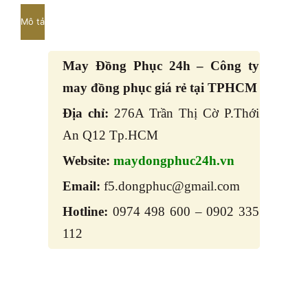
Mô tả
May Đồng Phục 24h – Công ty
may đồng phục giá rẻ tại TPHCM
Địa chỉ:
276A Trần Thị Cờ P.Thới
An Q12 Tp.HCM
Website:
maydongphuc24h.vn
Email:
f5.dongphuc@gmail.com
Hotline:
0974 498 600 – 0902 335
112