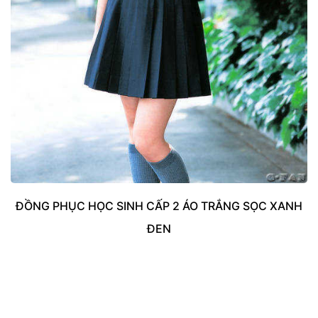
ĐỒNG PHỤC HỌC SINH CẤP 2 ÁO TRẮNG SỌC XANH
ĐEN