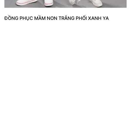
ĐỒNG PHỤC MẦM NON TRẮNG PHỐI XANH YA