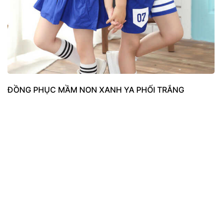
ĐỒNG PHỤC MẦM NON XANH YA PHỐI TRẮNG