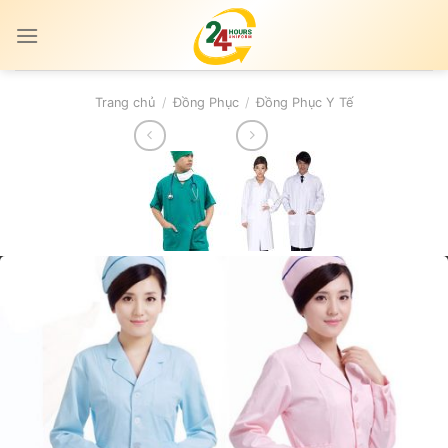
Skip
to
content
Trang chủ
/
Đồng Phục
/
Đồng Phục Y Tế