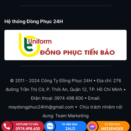
Hệ thống Đồng Phục 24H
© 2011 - 2024 Công Ty Đồng Phục 24H • Địa chỉ: 276
đường Trần Thị Cờ, P. Thới An, Quận 12, TP. Hồ Chí Minh •
Điện thoại: 0974 498 600 • Email:
maydongphuc24hh@gmail.com • Chịu trách nhiệm nội
dung: Team Marketing