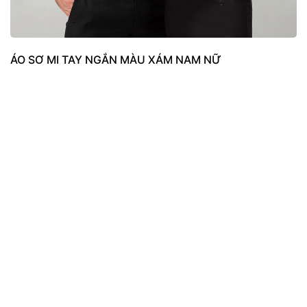
ÁO SƠ MI TAY NGẮN MÀU XÁM NAM NỮ