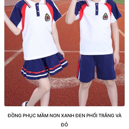
ĐỒNG PHỤC MẦM NON XANH ĐEN PHỐI TRẮNG VÀ
ĐỎ