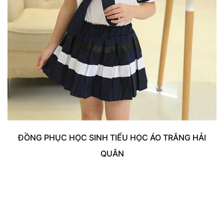
ĐỒNG PHỤC HỌC SINH TIỂU HỌC ÁO TRẮNG HẢI
QUÂN