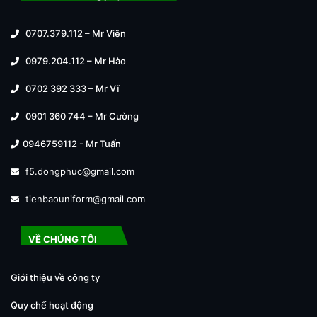
0707.379.112 – Mr Viên
0979.204.112 – Mr Hào
0702 392 333 – Mr Vĩ
0901 360 744 – Mr Cường
0946759112 - Mr Tuấn
f5.dongphuc@gmail.com
tienbaouniform@gmail.com
VỀ CHÚNG TÔI
Giới thiệu về công ty
Quy chế hoạt động