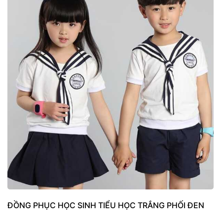
ĐỒNG PHỤC HỌC SINH TIỂU HỌC TRẮNG PHỐI ĐEN