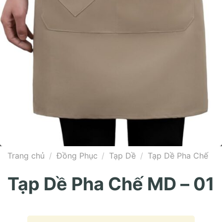
Trang chủ
/
Đồng Phục
/
Tạp Dề
/
Tạp Dề Pha Chế
Tạp Dề Pha Chế MD – 01