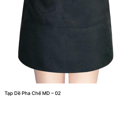
Tạp Dề Pha Chế MD – 02