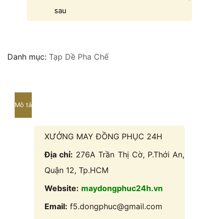
sau
Danh mục:
Tạp Dề Pha Chế
Mô tả
XƯỞNG MAY ĐỒNG PHỤC 24H
Địa chỉ:
276A Trần Thị Cờ, P.Thới An,
Quận 12, Tp.HCM
Website:
maydongphuc24h.vn
Email:
f5.dongphuc@gmail.com