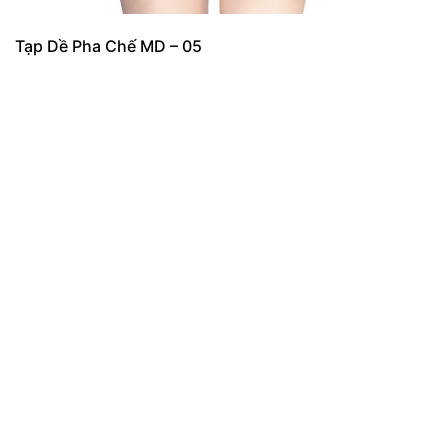
Tạp Dề Pha Chế MD – 05