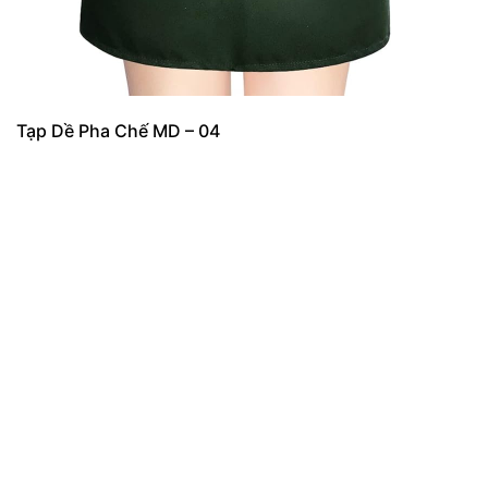
Tạp Dề Pha Chế MD – 04