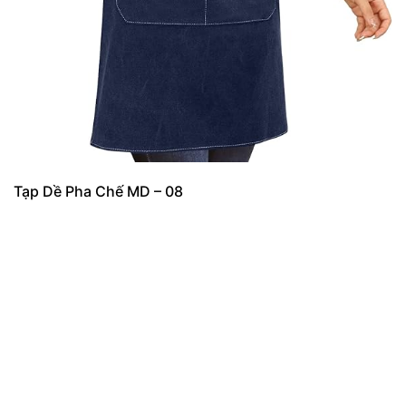
Tạp Dề Pha Chế MD – 08