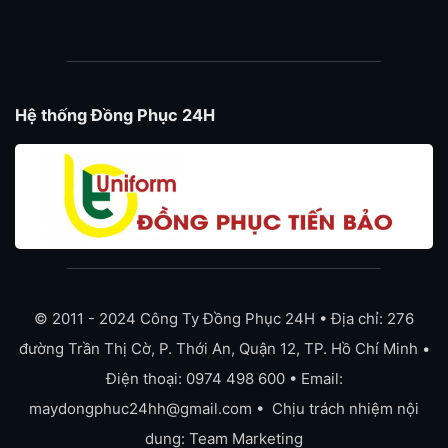
Hệ thống Đồng Phục 24H
© 2011 - 2024 Công Ty Đồng Phục 24H • Địa chỉ: 276
đường Trần Thị Cờ, P. Thới An, Quận 12, TP. Hồ Chí Minh •
Điện thoại: 0974 498 600 • Email:
maydongphuc24hh@gmail.com • Chịu trách nhiệm nội
dung: Team Marketing