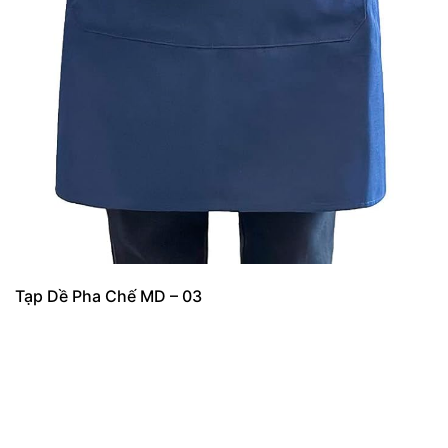
Tạp Dề Pha Chế MD – 03