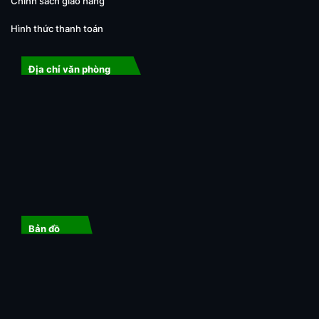
Chính sách giao hàng
Hình thức thanh toán
Địa chỉ văn phòng
Bản đồ