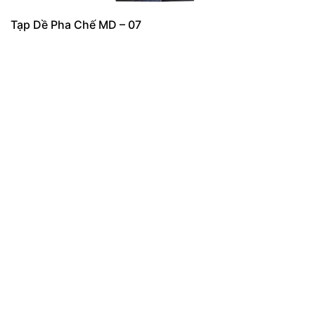
Tạp Dề Pha Chế MD – 07