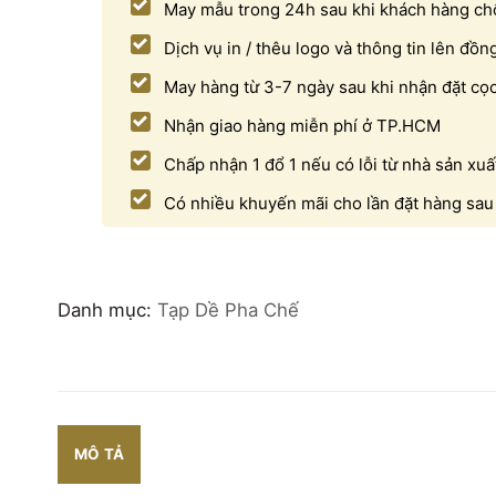
May mẫu trong 24h sau khi khách hàng chố
Dịch vụ in / thêu logo và thông tin lên đồn
May hàng từ 3-7 ngày sau khi nhận đặt cọ
Nhận giao hàng miễn phí ở TP.HCM
Chấp nhận 1 đổ 1 nếu có lỗi từ nhà sản xuấ
Có nhiều khuyến mãi cho lần đặt hàng sau
Danh mục:
Tạp Dề Pha Chế
MÔ TẢ