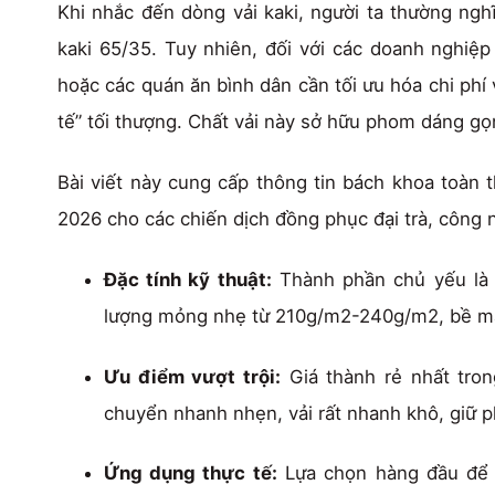
Khi nhắc đến dòng vải kaki, người ta thường ngh
kaki 65/35. Tuy nhiên, đối với các doanh nghiệp
hoặc các quán ăn bình dân cần tối ưu hóa chi phí
tế” tối thượng. Chất vải này sở hữu phom dáng gọn
Bài viết này cung cấp thông tin bách khoa toàn 
2026 cho các chiến dịch đồng phục đại trà, công n
Đặc tính kỹ thuật:
Thành phần chủ yếu là s
lượng mỏng nhẹ từ
210g/m2-240g/m2
, bề m
Ưu điểm vượt trội:
Giá thành rẻ nhất tron
chuyển nhanh nhẹn, vải rất nhanh khô, giữ 
Ứng dụng thực tế:
Lựa chọn hàng đầu để 