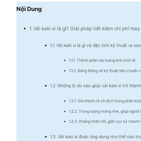
Nội Dung
Vải kaki xi là gì? Giải pháp tiết kiệm chi phí ma
Vải kaki xi là gì và đặc tính kỹ thuật ra sa
Thành phần sợi mang tính kinh tế
Bảng thông số kỹ thuật tiêu chuẩn c
Những lý do nào giúp vải kaki xi trở thà
Giá thành rẻ vô địch trong phân khú
Trọng lượng mỏng nhẹ, giúp người
Kháng nhăn tốt, giặt cực kỳ nhanh
Vải kaki xi được ứng dụng như thế nào t