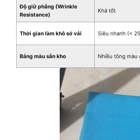
Độ giữ phẳng (Wrinkle
Khá tốt
Resistance)
Thời gian làm khô sớ vải
Siêu nhanh (
< 25
Bảng màu sẵn kho
Nhiều tông màu 