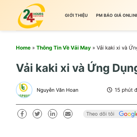
Skip
to
GIỚI THIỆU
PM BÁO GIÁ ONLIN
content
Home
»
Thông Tin Về Vải May
»
Vải kaki xi và 
Vải kaki xi và Ứng Dụ
Nguyễn Văn Hoan
15 phút 
Theo dõi tôi