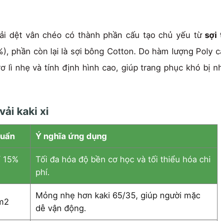
ại vải dệt vân chéo có thành phần cấu tạo chủ yếu từ
sợi
, phần còn lại là sợi bông Cotton. Do hàm lượng Poly c
trơ lì nhẹ và tính định hình cao, giúp trang phục khó bị
ải kaki xi
huẩn
Ý nghĩa ứng dụng
/ 15%
Tối đa hóa độ bền cơ học và tối thiểu hóa chi
phí.
Mỏng nhẹ hơn kaki 65/35, giúp người mặc
m2
dễ vận động.