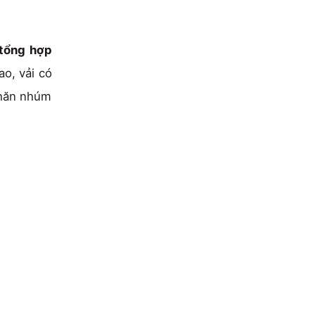
 tổng hợp
ao, vải có
 nhăn nhúm