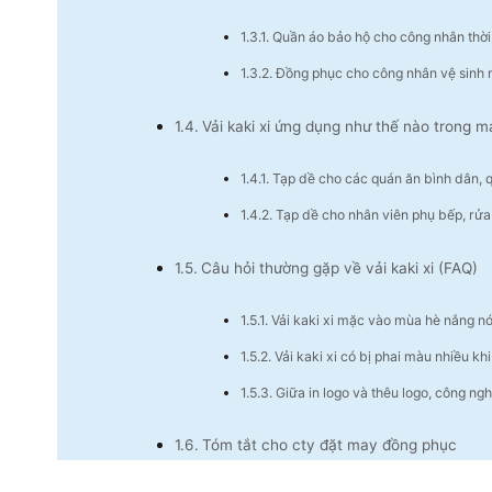
Quần áo bảo hộ cho công nhân thời
Đồng phục cho công nhân vệ sinh m
Vải kaki xi ứng dụng như thế nào trong 
Tạp dề cho các quán ăn bình dân, q
Tạp dề cho nhân viên phụ bếp, rửa
Câu hỏi thường gặp về vải kaki xi (FAQ)
Vải kaki xi mặc vào mùa hè nắng nó
Vải kaki xi có bị phai màu nhiều kh
Giữa in logo và thêu logo, công ngh
Tóm tắt cho cty đặt may đồng phục