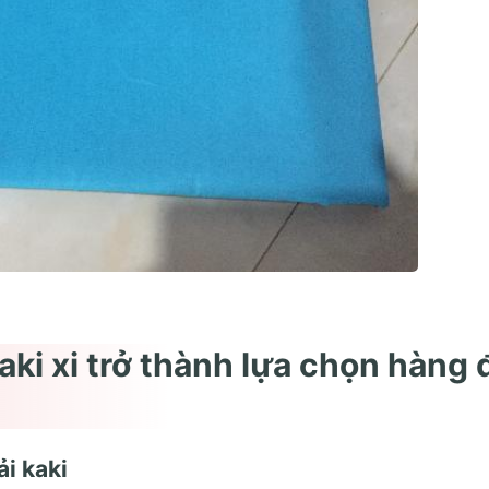
aki xi trở thành lựa chọn hàng 
ải kaki