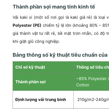
Thành phần sợi mang tính kinh tế
Vải kaki xi (một số nơi gọi là kaki giá rẻ) là lo
Polyester (PE)
chiếm tỷ lệ lớn (khoảng 80% – 85%)
giá thành vật tư rất rẻ, bề mặt trơn nhẵn, có độ 
khi giặt giũ công nghiệp.
Bảng thông số kỹ thuật tiêu chuẩn của v
Chỉ số kỹ thuật
Thông số tiêu c
~85% Polyester 
Thành phần sợi
Cotton
Định lượng vải trung bình
210g/m2-240g/