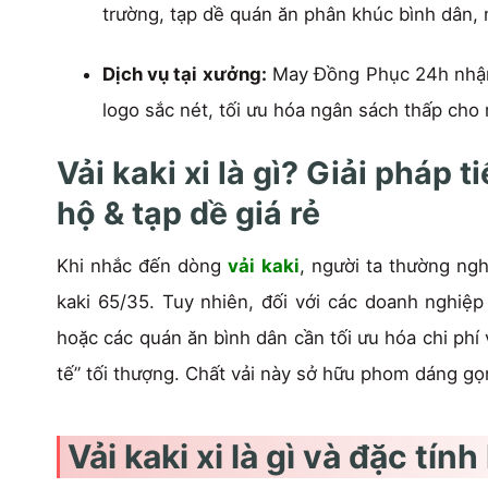
trường, tạp dề quán ăn phân khúc bình dân,
Dịch vụ tại xưởng:
May Đồng Phục 24h nhận ma
logo sắc nét, tối ưu hóa ngân sách thấp cho
Vải kaki xi là gì? Giải pháp
hộ & tạp dề giá rẻ
Khi nhắc đến dòng
vải kaki
, người ta thường ng
kaki 65/35. Tuy nhiên, đối với các doanh nghiệp
hoặc các quán ăn bình dân cần tối ưu hóa chi phí
tế” tối thượng. Chất vải này sở hữu phom dáng gọ
Vải kaki xi là gì và đặc tín