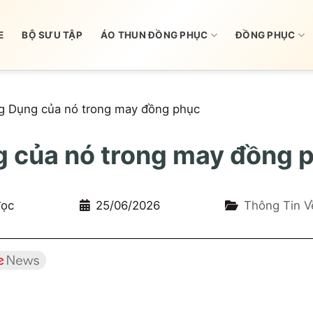
E
BỘ SƯU TẬP
ÁO THUN ĐỒNG PHỤC
ĐỒNG PHỤC
Ứng Dụng của nó trong may đồng phục
ng của nó trong may đồng 
đọc
25/06/2026
Thông Tin V