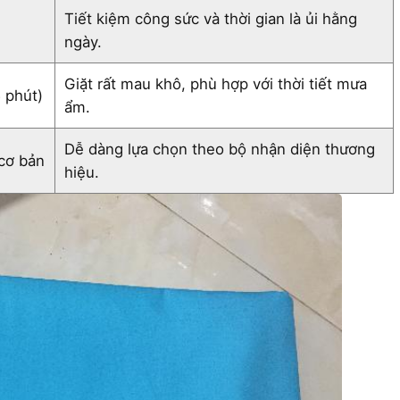
Tiết kiệm công sức và thời gian là ủi hằng
ngày.
Giặt rất mau khô, phù hợp với thời tiết mưa
 phút
)
ẩm.
Dễ dàng lựa chọn theo bộ nhận diện thương
cơ bản
hiệu.