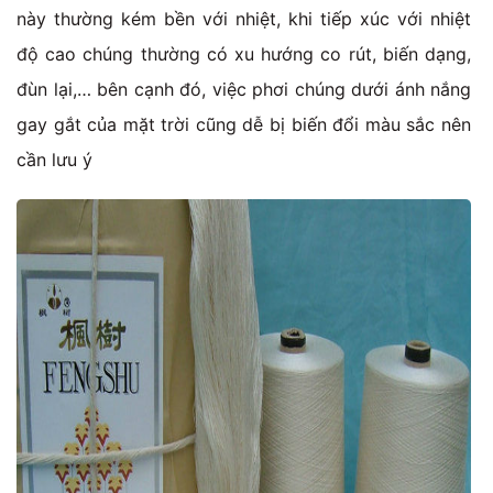
này thường kém bền với nhiệt, khi tiếp xúc với nhiệt
độ cao chúng thường có xu hướng co rút, biến dạng,
đùn lại,… bên cạnh đó, việc phơi chúng dưới ánh nắng
gay gắt của mặt trời cũng dễ bị biến đổi màu sắc nên
cần lưu ý