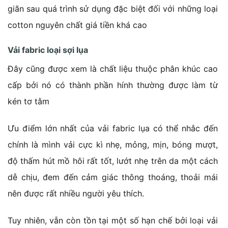
giãn sau quá trình sử dụng đặc biệt đối với những loại
cotton nguyên chất giá tiền khá cao
Vải fabric loại sợi lụa
Đây cũng được xem là chất liệu thuộc phân khúc cao
cấp bởi nó có thành phần hính thường được làm từ
kén tơ tằm
Ưu điểm lớn nhất của vải fabric lụa có thể nhắc đến
chính là mình vải cực kì nhẹ, mỏng, mịn, bóng mượt,
độ thấm hút mồ hôi rất tốt, lướt nhẹ trên da một cách
dễ chịu, đem đến cảm giác thông thoáng, thoải mái
nên được rất nhiều người yêu thích.
Tuy nhiên, vẫn còn tồn tại một số hạn chế bởi loại vải