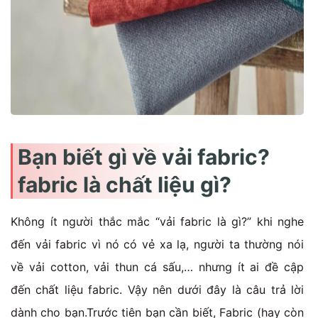
Bạn biết gì về vải fabric?
fabric là chất liệu gì?
Không ít người thắc mắc “vải fabric là gì?” khi nghe
đến vải fabric vì nó có vẻ xa lạ, người ta thường nói
về vải cotton, vải thun cá sấu,… nhưng ít ai đề cập
đến chất liệu fabric. Vậy nên dưới đây là câu trả lời
dành cho bạn.
Trước tiên bạn cần biết, Fabric (hay còn