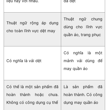
liệu này với nhau.
đã dệt
Thuật ngữ chung
Thuật ngữ rộng áp dụng
dùng cho lĩnh vực
cho toàn lĩnh vực dệt may
quần áo, trang phục
Có nghĩa là một
Có nghĩa là vải dệt
mảnh vải dùng để
may quần áo
Có thể là một sản phẩm đã
Là sản phẩm đã
hoàn thành hoặc chưa.
hoàn thành. Có công
Không có công dụng cụ thể
dụng may quần áo