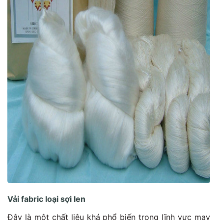
Vải fabric loại sợi len
Đây là một chất liệu khá phổ biến trong lĩnh vực may