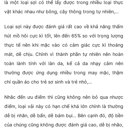
là một loại sợi có thể lấy được trong nhiều loại thực
vật khác nhau như bông, cây thông trong tự nhiên,…
Loại sợi này được đánh giá rất cao về khả năng thấm
hút mồ hôi cực kì tốt, lên đến 65% so với trọng lượng
thực tế nên khi mặc vào có cảm giác cực kì thoáng
mát, dễ chịu. Chính vì thành phần tự nhiên nên hoàn
toàn lành tính với làn da, kể cả da nhạy cảm nên
thường được ứng dụng nhiều trong may mặc, thậm
chí quần áo cho trẻ sơ sinh và trẻ nhỏ,…
Nhắc đến ưu điểm thì cũng không nên bỏ qua nhược
điểm, loại vải này có hạn chế khá lớn chính là thường
dễ bị nhăn, dễ bẩn, dễ bám bụi… Bên cạnh đó, độ bền
của chúng cũng không được đánh giá cao, dễ bị nhão,