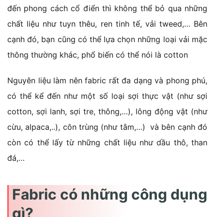
đến phong cách cổ điển thì không thể bỏ qua những
chất liệu như tuyn thêu, ren tinh tế, vải tweed,… Bên
cạnh đó, bạn cũng có thể lựa chọn những loại vải mặc
thông thường khác, phổ biến có thể nói là cotton
Nguyên liệu làm nên fabric rất đa dạng và phong phú,
có thể kể đến như một số loại sợi thực vật (như sợi
cotton, sợi lanh, sợi tre, thông,…), lông động vật (như
cừu, alpaca,..), côn trùng (như tằm,…) và bên cạnh đó
còn có thể lấy từ những chất liệu như dầu thô, than
đá,…
Fabric có những công dụng
gì?