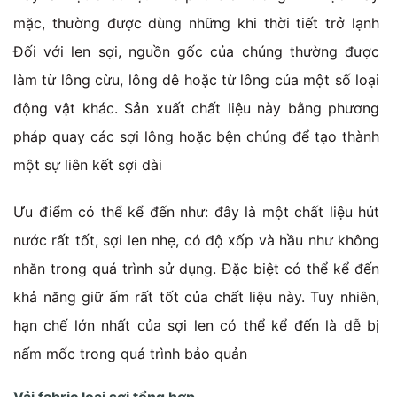
mặc, thường được dùng những khi thời tiết trở lạnh
Đối với len sợi, nguồn gốc của chúng thường được
làm từ lông cừu, lông dê hoặc từ lông của một số loại
động vật khác. Sản xuất chất liệu này bằng phương
pháp quay các sợi lông hoặc bện chúng để tạo thành
một sự liên kết sợi dài
Ưu điểm có thể kể đến như: đây là một chất liệu hút
nước rất tốt, sợi len nhẹ, có độ xốp và hầu như không
nhăn trong quá trình sử dụng. Đặc biệt có thể kể đến
khả năng giữ ấm rất tốt của chất liệu này.
Tuy nhiên,
hạn chế lớn nhất của sợi len có thể kể đến là dễ bị
nấm mốc trong quá trình bảo quản
Vải fabric loại sợi tổng hợp