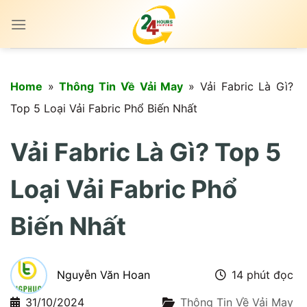
Skip
to
content
Home
»
Thông Tin Về Vải May
»
Vải Fabric Là Gì?
Top 5 Loại Vải Fabric Phổ Biến Nhất
Vải Fabric Là Gì? Top 5
Loại Vải Fabric Phổ
Biến Nhất
Nguyễn Văn Hoan
14 phút đọc
31/10/2024
Thông Tin Về Vải May