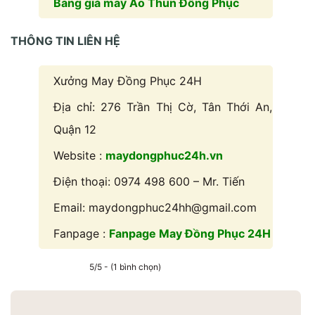
Bảng giá may Áo Thun Đồng Phục
THÔNG TIN LIÊN HỆ
Xưởng May Đồng Phục 24H
Địa chỉ: 276 Trần Thị Cờ, Tân Thới An,
Quận 12
Website :
maydongphuc24h.vn
Điện thoại: 0974 498 600 – Mr. Tiến
Email: maydongphuc24hh@gmail.com
Fanpage :
Fanpage May Đồng Phục 24H
5/5 - (1 bình chọn)