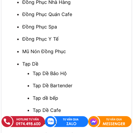
Đồng Phục Nhà Hàng
Đồng Phục Quán Cafe
Đồng Phục Spa
Đồng Phục Y Tế
Mũ Nón Đồng Phục
Tạp Dề
Tạp Dề Bảo Hộ
Tạp Dề Bartender
Tạp dề bếp
Tạp Dề Cafe
Tạp dề cắt tóc