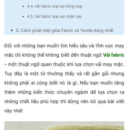
Vải fabric loại sợi tổng hợp
Vải fabric loại sợi nhân tạo
Cách phân biệt giữa Fabric và Textile đúng nhất
Đối với những bạn muốn tìm hiểu sâu và lĩnh vực may
mặc thì không thể không biết đến thuật ngữ
Vải fabric
– một thuật ngữ quen thuộc khi lựa chọn vải may mặc.
Tuy đây là một từ thường thấy và rất gần gũi nhưng
không phải ai cũng biết nó là gì. Nếu bạn muốn tăng
thêm những kiến thức chuyên ngành để lựa chọn ra
những chất liệu phù hợp thì đừng nên bỏ qua bài viết
này nhé!