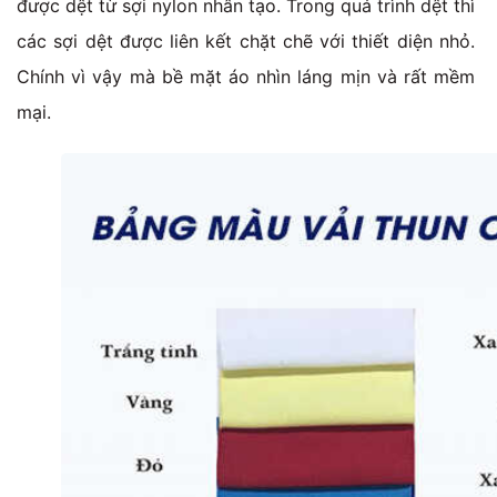
được dệt từ sợi nylon nhân tạo. Trong quá trình dệt thì
các sợi dệt được liên kết chặt chẽ với thiết diện nhỏ.
Chính vì vậy mà bề mặt áo nhìn láng mịn và rất mềm
mại.