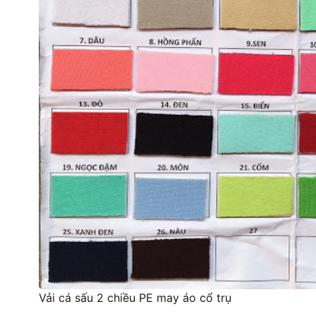
Vải cá sấu 2 chiều PE may áo cổ trụ