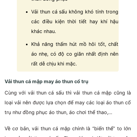
Vải thun cá sấu không khó tính trong
các điều kiện thời tiết hay khí hậu
khác nhau.
Khả năng thấm hút mồ hôi tốt, chất
áo nhẹ, có độ co giãn nhất định nên
rất dễ chịu khi mặc.
Vải thun cá mập may áo thun cổ trụ
Cùng với vải thun cá sấu thì vải thun cá mập cũng là
loại vải nên được lựa chọn để may các loại áo thun cổ
trụ như đồng phục áo thun, áo chơi thể thao,…
Về cơ bản, vải thun cá mập chính là “biến thể” to lớn