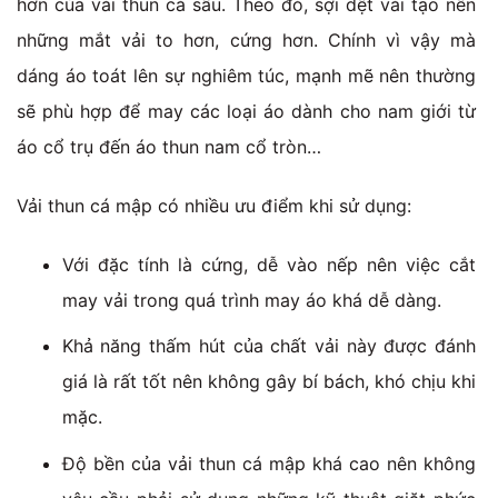
hơn của vải thun cá sấu. Theo đó, sợi dệt vải tạo nên
những mắt vải to hơn, cứng hơn. Chính vì vậy mà
dáng áo toát lên sự nghiêm túc, mạnh mẽ nên thường
sẽ phù hợp để may các loại áo dành cho nam giới từ
áo cổ trụ đến áo thun nam cổ tròn…
Vải thun cá mập có nhiều ưu điểm khi sử dụng:
Với đặc tính là cứng, dễ vào nếp nên việc cắt
may vải trong quá trình may áo khá dễ dàng.
Khả năng thấm hút của chất vải này được đánh
giá là rất tốt nên không gây bí bách, khó chịu khi
mặc.
Độ bền của vải thun cá mập khá cao nên không