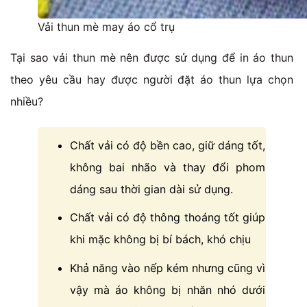
Vải thun mè may áo cổ trụ
Tại sao vải thun mè nên được sử dụng để in áo thun
theo yêu cầu hay được người đặt áo thun lựa chọn
nhiều?
Chất vải có độ bền cao, giữ dáng tốt,
không bai nhão và thay đổi phom
dáng sau thời gian dài sử dụng.
Chất vải có độ thông thoáng tốt giúp
khi mặc không bị bí bách, khó chịu
Khả năng vào nếp kém nhưng cũng vì
vậy mà áo không bị nhăn nhó dưới