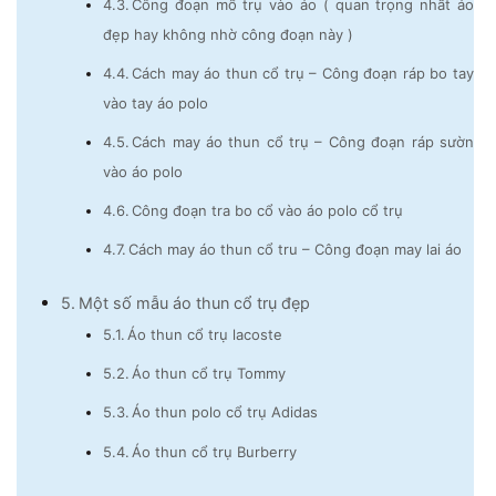
Công đoạn mổ trụ vào áo ( quan trọng nhất áo
đẹp hay không nhờ công đoạn này )
Cách may áo thun cổ trụ – Công đoạn ráp bo tay
vào tay áo polo
Cách may áo thun cổ trụ – Công đoạn ráp sườn
vào áo polo
Công đoạn tra bo cổ vào áo polo cổ trụ
Cách may áo thun cổ tru – Công đoạn may lai áo
Một số mẫu áo thun cổ trụ đẹp
Áo thun cổ trụ lacoste
Áo thun cổ trụ Tommy
Áo thun polo cổ trụ Adidas
Áo thun cổ trụ Burberry