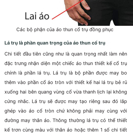
Các bộ phận của áo thun cổ trụ đồng phục
Lá trụ là phần quan trọng của áo thun cổ trụ
Chi tiết đầu tiên cũng như là quan trọng nhất làm nên
đặc trưng nhận diện một chiếc áo thun thiết kế cổ trụ
chính là phần lá trụ. Lá trụ là bộ phần được may bo
thêm vào phần cổ áo tròn với thiết kế hai lá trụ bẻ rủ
xuống hai bên quang vùng cổ vừa thanh lịch lại không
cứng nhắc. Lá trụ sẽ được may tạo riêng sau đó lắp
ghép vào áo cổ tròn chứ không phải may cùng với
đường may thân áo.
Thông thường lá trụ có thể thiết
kế trơn cùng màu với thân áo hoặc thêm 1 số chi tiết