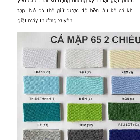
yêu cầu phải sử dụng những kỹ thuật giặt phức
tạp. Nó có thể giữ được độ bền lâu kể cả khi
giặt máy thường xuyên.