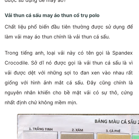
Vải thun cá sấu may áo thun cổ trụ polo
Chất liệu phổ biến đầu tiên thường được sử dụng để
làm vải may áo thun chính là vải thun cá sấu.
Trong tiếng anh, loại vải này có tên gọi là Spandex
Crocodile. Sở dĩ nó được gọi là vải thun cá sấu là vì
vải được dệt với những sợi to đan xen vào nhau rất
giống với hình ảnh mắt cá sấu. Đây cũng chính là
nguyên nhân khiến cho bề mặt vải có sự thô, cứng
nhất định chứ không mềm mịn.