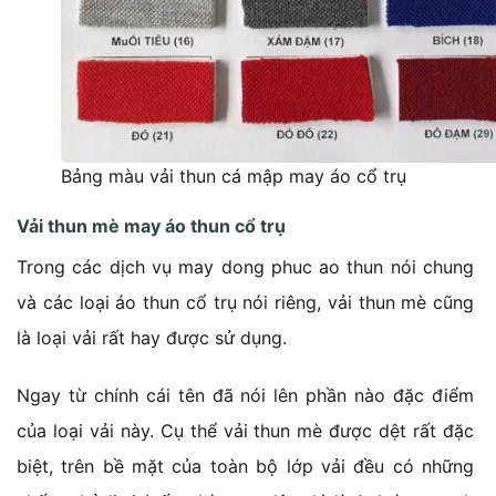
Bảng màu vải thun cá mập may áo cổ trụ
Vải thun mè may áo thun cổ trụ
Trong các dịch vụ may dong phuc ao thun nói chung
và các loại áo thun cổ trụ nói riêng, vải thun mè cũng
là loại vải rất hay được sử dụng.
Ngay từ chính cái tên đã nói lên phần nào đặc điểm
của loại vải này. Cụ thể vải thun mè được dệt rất đặc
biệt, trên bề mặt của toàn bộ lớp vải đều có những