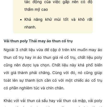
tác động của việc gấp nên có độ
thẩm mỹ cao
Khả năng khử mùi tốt và khô rất
nhanh.
Vải thun poly Thái may áo thun cổ trụ
Ngoài 3 chất liệu vừa để cập ở trên khi muốn may áo
thun cổ trụ hay in áo thun giá rẻ cổ trụ, chất liệu poly
cũng nên được lựa chọn. Chất liệu này khá phổ biến
với giá thành phải chăng. Cùng với đó, nó cũng giúp
toát lên sự thanh lịch cần có với một chiếc áo cổ trụ
có phần nghiêm túc và chín chắn.
Khác với vải thun cá sấu hay vải thun cá mập, vải poly