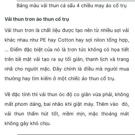
Bảng màu vải thun cá sấu 4 chiều may áo cổ trụ
Vải thun trơn áo thun cổ trụ
Vải thun trơn là chất liệu được tạo nên từ nhiều sợi vải
khác nhau như PE hay Cotton hay sợi nilon tổng hợp,
… Điểm đặc biệt của nó là trơn tức không có họa tiết
trên bề mặt vải tạo ra sự tối giản, thanh lịch và trang
nhã cho người mặc. Đây chính là điều mà người mua
thường hay tìm kiếm ở một chiếc áo thun cổ trụ.
Về đặc tính thì vải thun óc độ co giãn vừa phải, không
mất phom dáng, bai nhão khi giặt máy. Thêm vào đó,
vải thun thấm hút tốt, mềm mịn, mặc thoáng mát
không gây khó chịu.