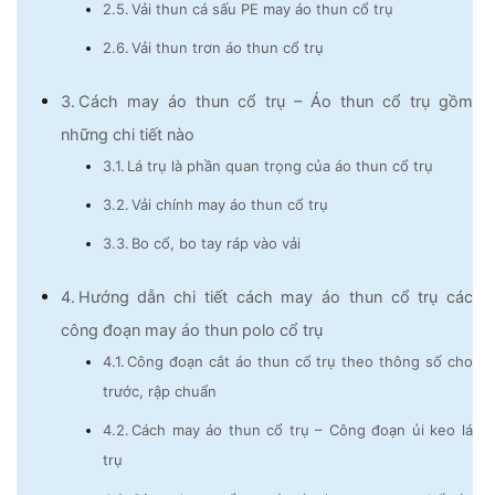
Vải thun cá sấu PE may áo thun cổ trụ
Vải thun trơn áo thun cổ trụ
Cách may áo thun cổ trụ – Áo thun cổ trụ gồm
những chi tiết nào
Lá trụ là phần quan trọng của áo thun cổ trụ
Vải chính may áo thun cổ trụ
Bo cổ, bo tay ráp vào vải
Hướng dẫn chi tiết cách may áo thun cổ trụ các
công đoạn may áo thun polo cổ trụ
Công đoạn cắt áo thun cổ trụ theo thông số cho
trước, rập chuẩn
Cách may áo thun cổ trụ – Công đoạn ủi keo lá
trụ