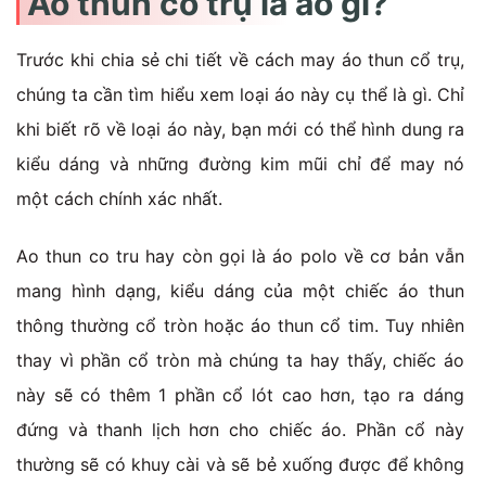
Áo thun cổ trụ là áo gì?
Trước khi chia sẻ chi tiết về cách may áo thun cổ trụ,
chúng ta cần tìm hiểu xem loại áo này cụ thể là gì. Chỉ
khi biết rõ về loại áo này, bạn mới có thể hình dung ra
kiểu dáng và những đường kim mũi chỉ để may nó
một cách chính xác nhất.
Ao thun co tru hay còn gọi là áo polo về cơ bản vẫn
mang hình dạng, kiểu dáng của một chiếc áo thun
thông thường cổ tròn hoặc áo thun cổ tim. Tuy nhiên
thay vì phần cổ tròn mà chúng ta hay thấy, chiếc áo
này sẽ có thêm 1 phần cổ lót cao hơn, tạo ra dáng
đứng và thanh lịch hơn cho chiếc áo. Phần cổ này
thường sẽ có khuy cài và sẽ bẻ xuống được để không