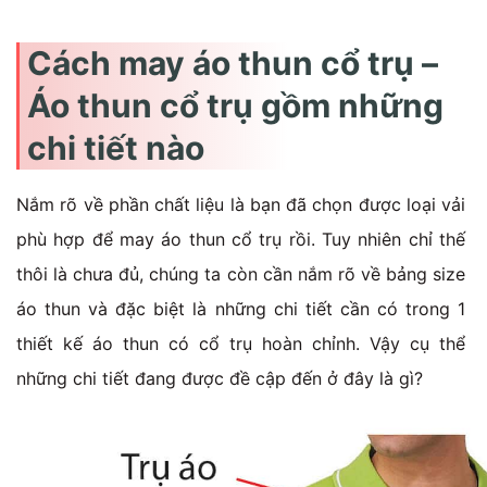
Cách may áo thun cổ trụ –
Áo thun cổ trụ gồm những
chi tiết nào
Nắm rõ về phần chất liệu là bạn đã chọn được loại vải
phù hợp để may áo thun cổ trụ rồi. Tuy nhiên chỉ thế
thôi là chưa đủ, chúng ta còn cần nắm rõ về bảng size
áo thun và đặc biệt là những chi tiết cần có trong 1
thiết kế áo thun có cổ trụ hoàn chỉnh. Vậy cụ thể
những chi tiết đang được đề cập đến ở đây là gì?