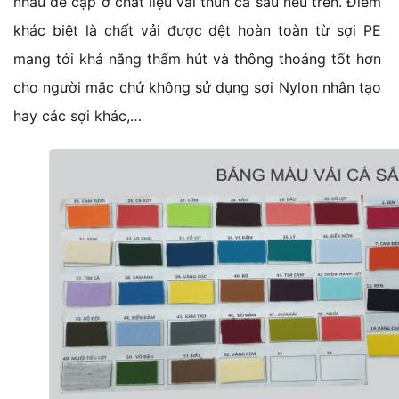
nhau để cập ở chất liệu vải thun cá sấu nêu trên. Điểm
khác biệt là chất vải được dệt hoàn toàn từ sợi PE
mang tới khả năng thấm hút và thông thoáng tốt hơn
cho người mặc chứ không sử dụng sợi Nylon nhân tạo
hay các sợi khác,…