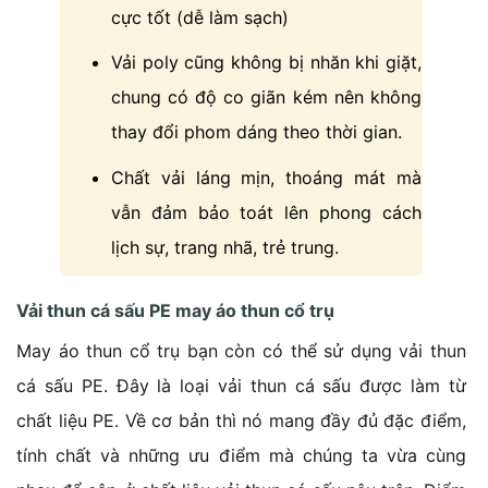
cực tốt (dễ làm sạch)
Vải poly cũng không bị nhăn khi giặt,
chung có độ co giãn kém nên không
thay đổi phom dáng theo thời gian.
Chất vải láng mịn, thoáng mát mà
vẫn đảm bảo toát lên phong cách
lịch sự, trang nhã, trẻ trung.
Vải thun cá sấu PE may áo thun cổ trụ
May áo thun cổ trụ bạn còn có thể sử dụng vải thun
cá sấu PE. Đây là loại vải thun cá sấu được làm từ
chất liệu PE. Về cơ bản thì nó mang đầy đủ đặc điểm,
tính chất và những ưu điểm mà chúng ta vừa cùng