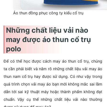
Áo thun đồng phục công ty kiểu cổ trụ
Những chất liệu vải nào
may được áo thun cổ trụ
polo
Để có thể học được cách may áo thun cổ trụ, chúng
ta cần phải biết và nắm rõ những chất liệu vải may áo
thun nam cổ trụ hay được sử dụng. Có như vậy trong
quá trình chọn vải may áo bạn mới không mắc sai lầm
dẫn tới sai kỹ thuật máy hoặc thành phẩm không đạt
chuẩn. Vậy cụ thể những chất liệu vải nào thường
được sử dụng để may áo?