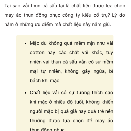
Tại sao vải thun cá sấu lại là chất liệu được lựa chọn
may áo thun đồng phục công ty kiểu cổ trụ? Lý do
nằm ở những ưu điểm mà chất liệu này nắm giữ.
Mặc dù không quá mềm mịn như vài
cotton hay các chất vải khác, tuy
nhiên vải thun cá sấu vẫn có sự mềm
mại tự nhiên, không gây ngứa, bí
bách khi mặc
Chất liệu vải có sự tương thích cao
khi mặc ở nhiều độ tuổi, không khiến
người mặc bị quá già hay quá trẻ nên
thường được lựa chọn để may áo
thun đồng phục