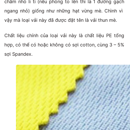
chấm nhỏ li ti (nếu phòng to lên thì là 1 đường gạch
ngang nhỏ) giống như những hạt vừng mè. Chình vì
vậy mà loại vải này đã được đặt tên là vải thun mè.
Chất liệu chính của loại vải này là chất liệu PE tổng
hợp, có thể có hoặc không có sợi cotton, cùng 3 – 5%
sợi Spandex.