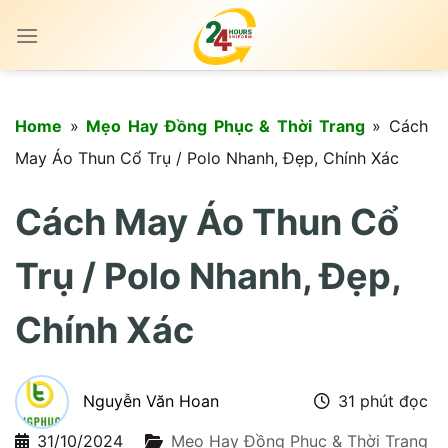
Skip
to
content
Home
»
Mẹo Hay Đồng Phục & Thời Trang
»
Cách
May Áo Thun Cổ Trụ / Polo Nhanh, Đẹp, Chính Xác
Cách May Áo Thun Cổ
Trụ / Polo Nhanh, Đẹp,
Chính Xác
Nguyễn Văn Hoan
31 phút đọc
31/10/2024
Mẹo Hay Đồng Phục & Thời Trang