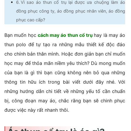
Vì sao áo thun cổ trụ lại được ưa chuộng làm áo
đồng phục công ty, áo đồng phục nhân viên, áo đồng
phục cao cấp?
Bạn muốn học
cách may áo thun cổ trụ
hay là may áo
thun polo để tự tạo ra những mẫu thiết kế độc đáo
cho chính bản thân mình. Hoặc đơn giản bạn chỉ muốn
học may để thỏa mãn niềm yêu thích? Dù mong muốn
của bạn là gì thì bạn cũng không nên bỏ qua những
thông tin hữu ích trong bài viết dưới đây nhé. Với
những hướng dẫn chi tiết về những yếu tố cần chuẩn
bị, công đoạn may áo, chắc rằng bạn sẽ chinh phục
được việc này rất nhanh thôi.