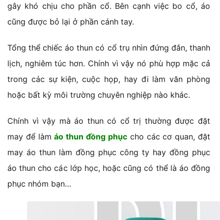
gây khó chịu cho phần cổ. Bên cạnh việc bo cổ, áo
cũng được bỏ lại ở phần cánh tay.
Tổng thể chiếc áo thun có cổ trụ nhìn đứng đắn, thanh
lịch, nghiêm túc hơn. Chính vì vậy nó phù hợp mặc cả
trong các sự kiện, cuộc họp, hay đi làm văn phòng
hoặc bất kỳ môi trường chuyên nghiệp nào khác.
Chính vì vậy mà áo thun có cổ trị thường được đặt
may để làm
áo thun đồng phục
cho các cơ quan, đặt
may áo thun làm đồng phục công ty hay đồng phục
áo thun cho các lớp học, hoặc cũng có thể là áo đồng
phục nhóm bạn…