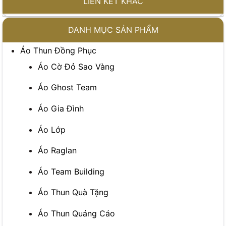
LIÊN KẾT KHÁC
DANH MỤC SẢN PHẨM
Áo Thun Đồng Phục
Áo Cờ Đỏ Sao Vàng
Áo Ghost Team
Áo Gia Đình
Áo Lớp
Áo Raglan
Áo Team Building
Áo Thun Quà Tặng
Áo Thun Quảng Cáo