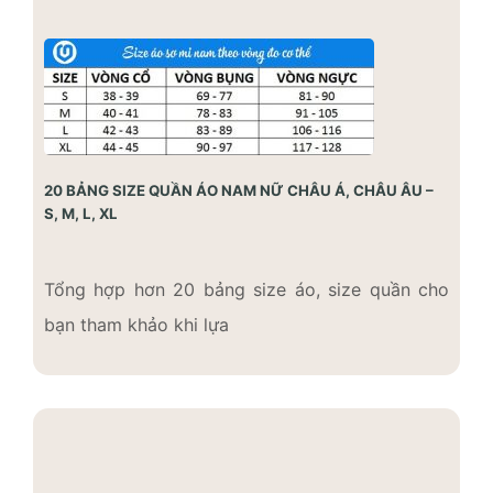
20 BẢNG SIZE QUẦN ÁO NAM NỮ CHÂU Á, CHÂU ÂU –
S, M, L, XL
Tổng hợp hơn 20 bảng size áo, size quần cho
bạn tham khảo khi lựa