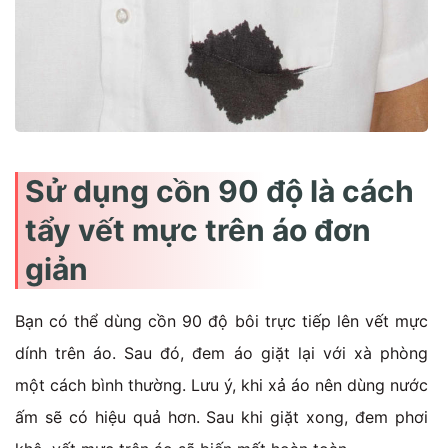
Sử dụng cồn 90 độ là cách
tẩy vết mực trên áo đơn
giản
Bạn có thể dùng cồn 90 độ bôi trực tiếp lên vết mực
dính trên áo. Sau đó, đem áo giặt lại với xà phòng
một cách bình thường. Lưu ý, khi xả áo nên dùng nước
ấm sẽ có hiệu quả hơn. Sau khi giặt xong, đem phơi