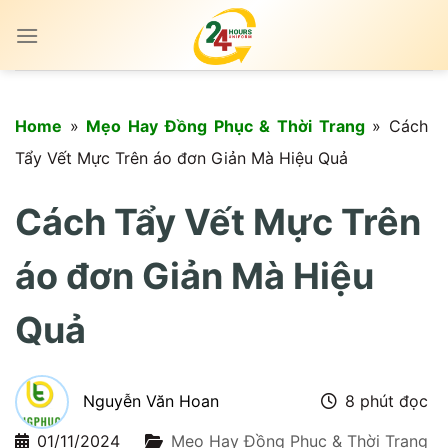
Skip
to
content
Home
»
Mẹo Hay Đồng Phục & Thời Trang
»
Cách
Tẩy Vết Mực Trên áo đơn Giản Mà Hiệu Quả
Cách Tẩy Vết Mực Trên
áo đơn Giản Mà Hiệu
Quả
Nguyễn Văn Hoan
8 phút đọc
01/11/2024
Mẹo Hay Đồng Phục & Thời Trang