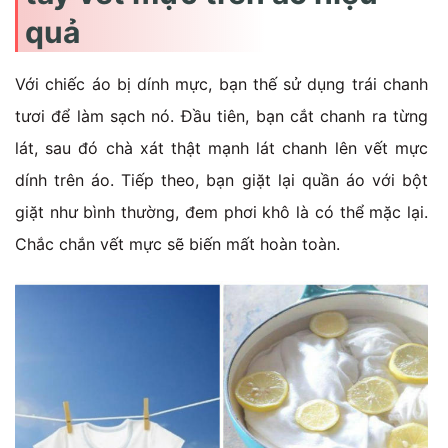
quả
Với chiếc áo bị dính mực, bạn thế sử dụng trái chanh
tươi để làm sạch nó. Đầu tiên, bạn cắt chanh ra từng
lát, sau đó chà xát thật mạnh lát chanh lên vết mực
dính trên áo. Tiếp theo, bạn giặt lại quần áo với bột
giặt như bình thường, đem phơi khô là có thể mặc lại.
Chắc chắn vết mực sẽ biến mất hoàn toàn.