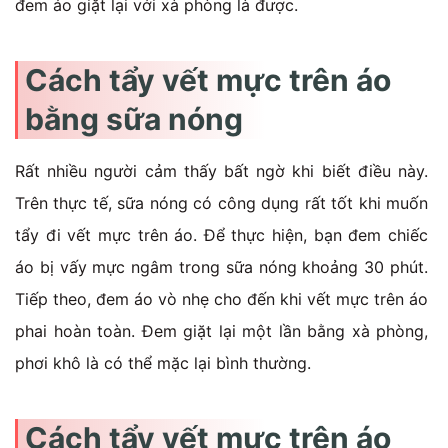
đem áo giặt lại với xà phòng là được.
Cách tẩy vết mực trên áo
bằng sữa nóng
Rất nhiều người cảm thấy bất ngờ khi biết điều này.
Trên thực tế, sữa nóng có công dụng rất tốt khi muốn
tẩy đi vết mực trên áo. Để thực hiện, bạn đem chiếc
áo bị vấy mực ngâm trong sữa nóng khoảng 30 phút.
Tiếp theo, đem áo vò nhẹ cho đến khi vết mực trên áo
phai hoàn toàn. Đem giặt lại một lần bằng xà phòng,
phơi khô là có thể mặc lại bình thường.
Cách tẩy vết mực trên áo