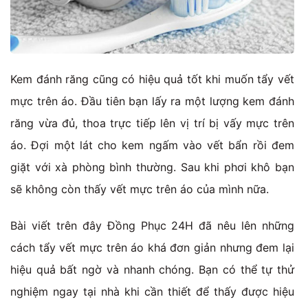
Kem đánh răng cũng có hiệu quả tốt khi muốn tẩy vết
mực trên áo. Đầu tiên bạn lấy ra một lượng kem đánh
răng vừa đủ, thoa trực tiếp lên vị trí bị vấy mực trên
áo. Đợi một lát cho kem ngấm vào vết bẩn rồi đem
giặt với xà phòng bình thường. Sau khi phơi khô bạn
sẽ không còn thấy vết mực trên áo của mình nữa.
Bài viết trên đây Đồng Phục 24H đã nêu lên những
cách tẩy vết mực trên áo khá đơn giản nhưng đem lại
hiệu quả bất ngờ và nhanh chóng. Bạn có thể tự thử
nghiệm ngay tại nhà khi cần thiết để thấy được hiệu