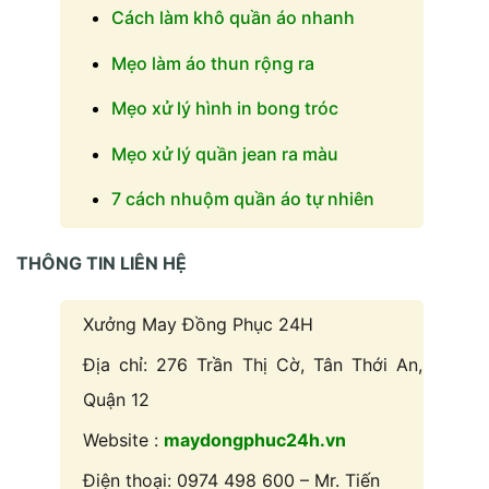
Cách làm khô quần áo nhanh
Mẹo làm áo thun rộng ra
Mẹo xử lý hình in bong tróc
Mẹo xử lý quần jean ra màu
7 cách nhuộm quần áo tự nhiên
THÔNG TIN LIÊN HỆ
Xưởng May Đồng Phục 24H
Địa chỉ: 276 Trần Thị Cờ, Tân Thới An,
Quận 12
Website :
maydongphuc24h.vn
Điện thoại: 0974 498 600 – Mr. Tiến