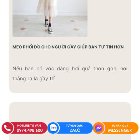
MẸO PHỐI ĐỒ CHO NGƯỜI GẦY GIÚP BẠN TỰ TIN HƠN
Nếu bạn có vóc dáng hơi quá thon gọn, nói
thẳng ra là gầy thì