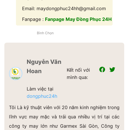
Email: maydongphuc24hh@gmail.com
Fanpage :
Fanpage May Đồng Phục 24H
Bình Chọn
Nguyễn Văn
Kết nối với
Hoan
mình qua:
Làm việc tại
dongphuc24h
Tôi Là kỹ thuật viên với 20 năm kinh nghiệm trong
lĩnh vực may mặc và trải qua nhiều vị trí tại các
công ty may lớn như Garmex Sài Gòn, Công ty