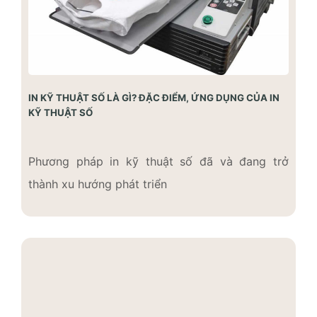
IN KỸ THUẬT SỐ LÀ GÌ? ĐẶC ĐIỂM, ỨNG DỤNG CỦA IN
KỸ THUẬT SỐ
Phương pháp in kỹ thuật số đã và đang trở
thành xu hướng phát triển