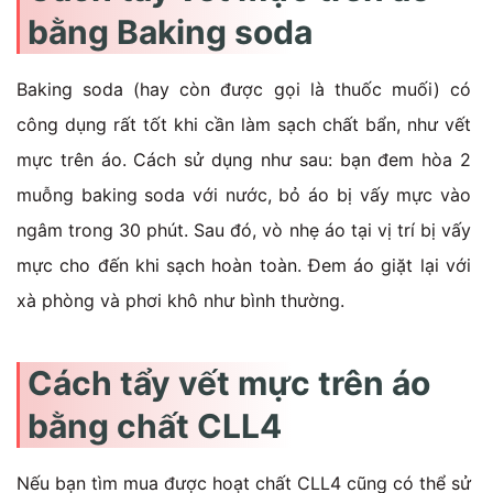
bằng Baking soda
Baking soda (hay còn được gọi là thuốc muối) có
công dụng rất tốt khi cần làm sạch chất bẩn, như vết
mực trên áo. Cách sử dụng như sau: bạn đem hòa 2
muỗng baking soda với nước, bỏ áo bị vấy mực vào
ngâm trong 30 phút. Sau đó, vò nhẹ áo tại vị trí bị vấy
mực cho đến khi sạch hoàn toàn. Đem áo giặt lại với
xà phòng và phơi khô như bình thường.
Cách tẩy vết mực trên áo
bằng chất CLL4
Nếu bạn tìm mua được hoạt chất CLL4 cũng có thể sử