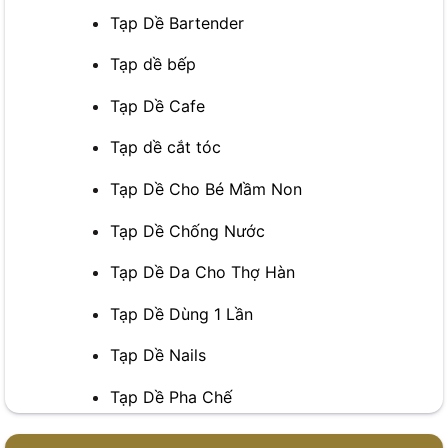
Tạp Dề Bartender
Tạp dề bếp
Tạp Dề Cafe
Tạp dề cắt tóc
Tạp Dề Cho Bé Mầm Non
Tạp Dề Chống Nước
Tạp Dề Da Cho Thợ Hàn
Tạp Dề Dùng 1 Lần
Tạp Dề Nails
Tạp Dề Pha Chế