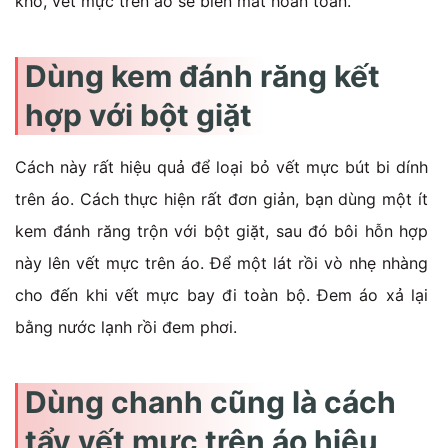
khô, vết mực trên áo sẽ biến mất hoàn toàn.
Dùng kem đánh răng kết
hợp với bột giặt
Cách này rất hiệu quả để loại bỏ vết mực bút bi dính
trên áo. Cách thực hiện rất đơn giản, bạn dùng một ít
kem đánh răng trộn với bột giặt, sau đó bôi hỗn hợp
này lên vết mực trên áo. Để một lát rồi vò nhẹ nhàng
cho đến khi vết mực bay đi toàn bộ. Đem áo xả lại
bằng nước lạnh rồi đem phơi.
Dùng chanh cũng là cách
tẩy vết mực trên áo hiệu