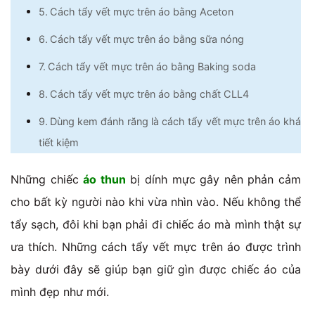
Cách tẩy vết mực trên áo bằng Aceton
Cách tẩy vết mực trên áo bằng sữa nóng
Cách tẩy vết mực trên áo bằng Baking soda
Cách tẩy vết mực trên áo bằng chất CLL4
Dùng kem đánh răng là cách tẩy vết mực trên áo khá
tiết kiệm
Những chiếc
áo thun
bị dính mực gây nên phản cảm
cho bất kỳ người nào khi vừa nhìn vào. Nếu không thể
tẩy sạch, đôi khi bạn phải đi chiếc áo mà mình thật sự
ưa thích. Những cách tẩy vết mực trên áo được trình
bày dưới đây sẽ giúp bạn giữ gìn được chiếc áo của
mình đẹp như mới.